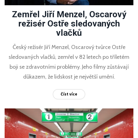
Zemřel Jiří Menzel, Oscarový
režisér Ostře sledovaných
vlačků
Český režisér Jiří Menzel, Oscarový tvůrce Ostře
sledovaných vlačků, zemřel v 82 letech po tříletém
boji se zdravotními problémy. Jeho filmy zůstávají
důkazem, že lidskost je největší umění.
Číst více