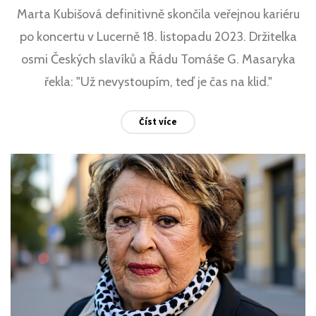
Marta Kubišová definitivně skončila veřejnou kariéru
po koncertu v Lucerně 18. listopadu 2023. Držitelka
osmi Českých slavíků a Řádu Tomáše G. Masaryka
řekla: "Už nevystoupím, teď je čas na klid."
Číst více