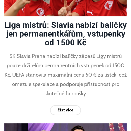
Liga mistrů: Slavia nabízí balíčky
jen permanentkářům, vstupenky
od 1500 Kč
SK Slavia Praha nabízí balíčky zápasů Ligy mistrů
pouze držitelům permanentních vstupenek od 1500
Kč. UEFA stanovila maximální cenu 60 € za lístek, což
omezuje spekulace a podporuje přístupnost pro
skutečné fanoušky.
Číst více