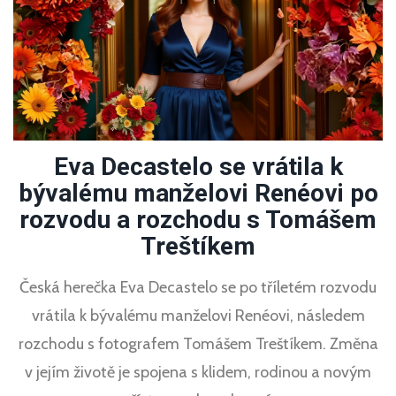
Eva Decastelo se vrátila k
bývalému manželovi Renéovi po
rozvodu a rozchodu s Tomášem
Treštíkem
Česká herečka Eva Decastelo se po tříletém rozvodu
vrátila k bývalému manželovi Renéovi, následem
rozchodu s fotografem Tomášem Treštíkem. Změna
v jejím životě je spojena s klidem, rodinou a novým