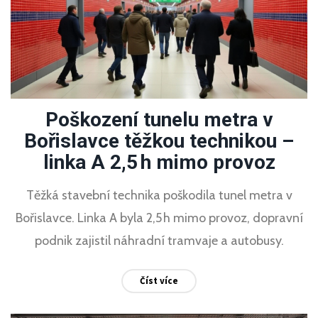
Poškození tunelu metra v
Bořislavce těžkou technikou –
linka A 2,5 h mimo provoz
Těžká stavební technika poškodila tunel metra v
Bořislavce. Linka A byla 2,5 h mimo provoz, dopravní
podnik zajistil náhradní tramvaje a autobusy.
Číst více