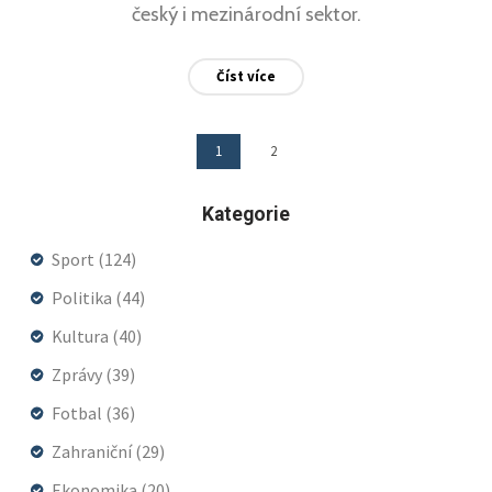
český i mezinárodní sektor.
Číst více
1
2
Kategorie
Sport
(124)
Politika
(44)
Kultura
(40)
Zprávy
(39)
Fotbal
(36)
Zahraniční
(29)
Ekonomika
(20)