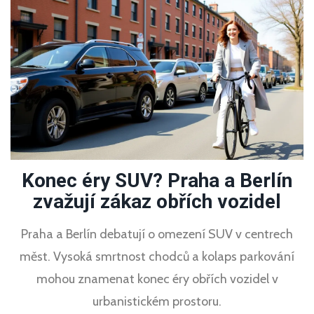
Konec éry SUV? Praha a Berlín
zvažují zákaz obřích vozidel
Praha a Berlín debatují o omezení SUV v centrech
měst. Vysoká smrtnost chodců a kolaps parkování
mohou znamenat konec éry obřích vozidel v
urbanistickém prostoru.