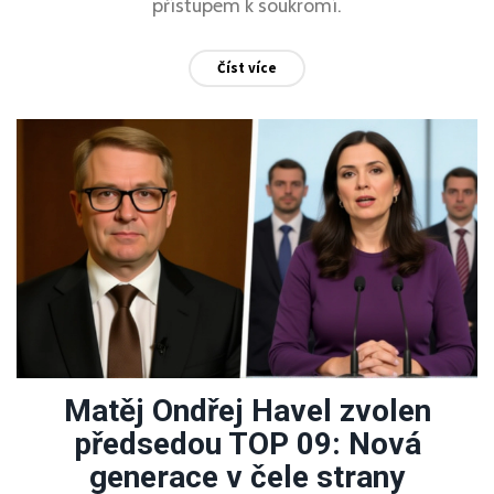
přístupem k soukromí.
Číst více
Matěj Ondřej Havel zvolen
předsedou TOP 09: Nová
generace v čele strany