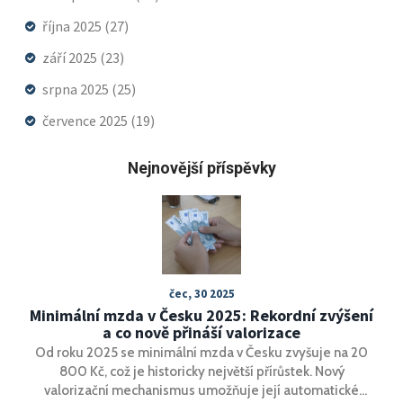
října 2025
(27)
září 2025
(23)
srpna 2025
(25)
července 2025
(19)
Nejnovější příspěvky
čec, 30 2025
Minimální mzda v Česku 2025: Rekordní zvýšení
a co nově přináší valorizace
Od roku 2025 se minimální mzda v Česku zvyšuje na 20
800 Kč, což je historicky největší přírůstek. Nový
valorizační mechanismus umožňuje její automatické