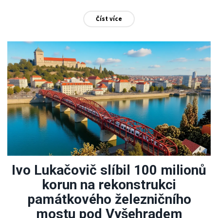
Číst více
Ivo Lukačovič slíbil 100 milionů
korun na rekonstrukci
památkového železničního
mostu pod Vyšehradem