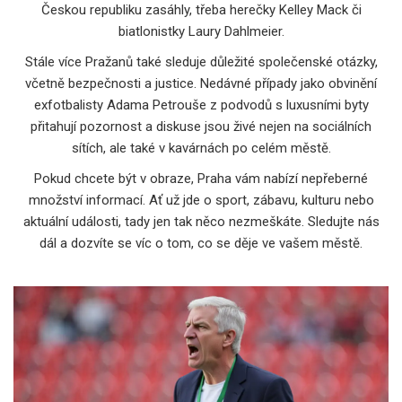
Českou republiku zasáhly, třeba herečky Kelley Mack či
biatlonistky Laury Dahlmeier.
Stále více Pražanů také sleduje důležité společenské otázky,
včetně bezpečnosti a justice. Nedávné případy jako obvinění
exfotbalisty Adama Petrouše z podvodů s luxusními byty
přitahují pozornost a diskuse jsou živé nejen na sociálních
sítích, ale také v kavárnách po celém městě.
Pokud chcete být v obraze, Praha vám nabízí nepřeberné
množství informací. Ať už jde o sport, zábavu, kulturu nebo
aktuální události, tady jen tak něco nezmeškáte. Sledujte nás
dál a dozvíte se víc o tom, co se děje ve vašem městě.