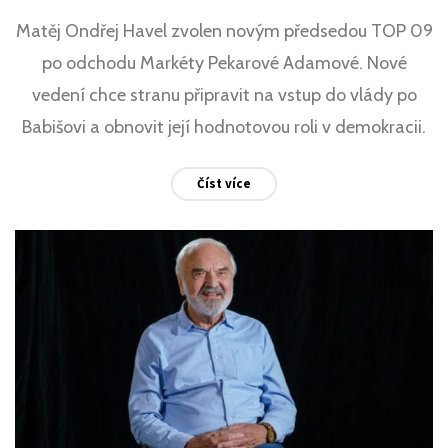
Matěj Ondřej Havel zvolen novým předsedou TOP 09
po odchodu Markéty Pekarové Adamové. Nové
vedení chce stranu připravit na vstup do vlády po
Babišovi a obnovit její hodnotovou roli v demokracii.
Číst více