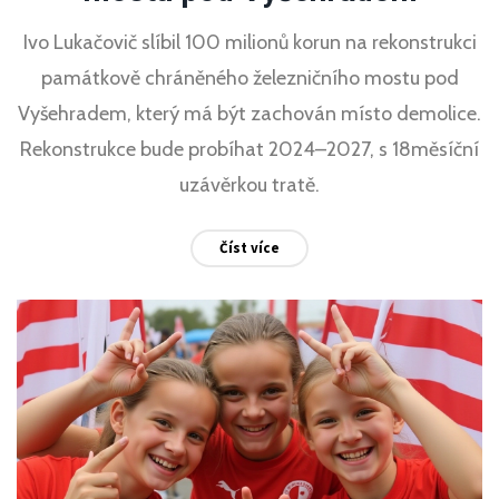
Ivo Lukačovič slíbil 100 milionů korun na rekonstrukci
památkově chráněného železničního mostu pod
Vyšehradem, který má být zachován místo demolice.
Rekonstrukce bude probíhat 2024–2027, s 18měsíční
uzávěrkou tratě.
Číst více