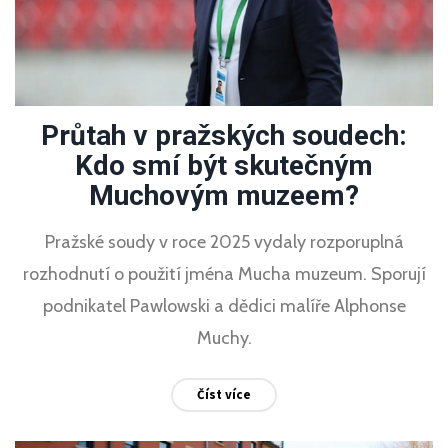
Průtah v pražských soudech:
Kdo smí být skutečným
Muchovým muzeem?
Pražské soudy v roce 2025 vydaly rozporuplná
rozhodnutí o použití jména Mucha muzeum. Sporují
podnikatel Pawlowski a dědici malíře Alphonse
Muchy.
Číst více