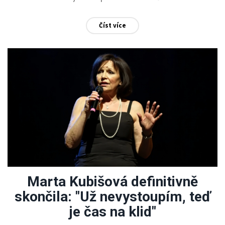
Číst více
Marta Kubišová definitivně
skončila: "Už nevystoupím, teď
je čas na klid"