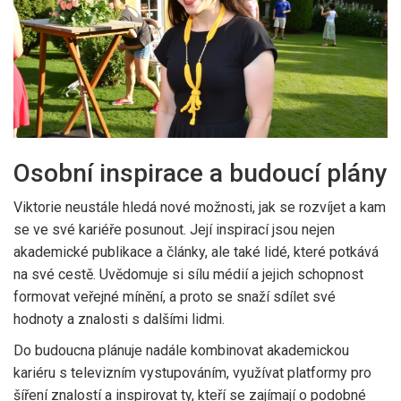
Osobní inspirace a budoucí plány
Viktorie neustále hledá nové možnosti, jak se rozvíjet a kam
se ve své kariéře posunout. Její inspirací jsou nejen
akademické publikace a články, ale také lidé, které potkává
na své cestě. Uvědomuje si sílu médií a jejich schopnost
formovat veřejné mínění, a proto se snaží sdílet své
hodnoty a znalosti s dalšími lidmi.
Do budoucna plánuje nadále kombinovat akademickou
kariéru s televizním vystupováním, využívat platformy pro
šíření znalostí a inspirovat ty, kteří se zajímají o podobné