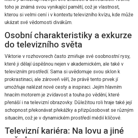
toho je známá svou vynikající pamětí, což je vlastnost,
kterou si velmi cení i v kontextu televizního kvízu, kde může
ukázat své vědomosti divákům.
Osobní charakteristiky a exkurze
do televizního světa
Viktorie v rozhovorech často zmiňuje své osobnostní rysy,
které ji dělají úspěšnou nejen v akademickém, ale také v
televizním prostředí. Sama si uvědomuje svou sklon k
prokrastinaci, ale zároveň věří, že právě tento prvek jí
umožňuje nalézat nové cesty a inspiraci. Jejím hlavním
hnacím motorem je zvídavost a touha po vědění, které
přenáší i na televizní obrazovky. Důležitou roli hraje také její
schopnost překonávat překážky a přizpůsobovat se různým
situacím, což je v dynamickém prostředí médií klíčové.
Televizní kariéra: Na lovu a jiné