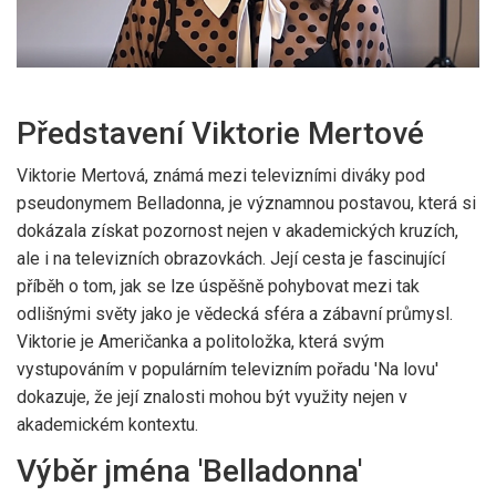
Představení Viktorie Mertové
Viktorie Mertová, známá mezi televizními diváky pod
pseudonymem Belladonna, je významnou postavou, která si
dokázala získat pozornost nejen v akademických kruzích,
ale i na televizních obrazovkách. Její cesta je fascinující
příběh o tom, jak se lze úspěšně pohybovat mezi tak
odlišnými světy jako je vědecká sféra a zábavní průmysl.
Viktorie je Američanka a politoložka, která svým
vystupováním v populárním televizním pořadu 'Na lovu'
dokazuje, že její znalosti mohou být využity nejen v
akademickém kontextu.
Výběr jména 'Belladonna'