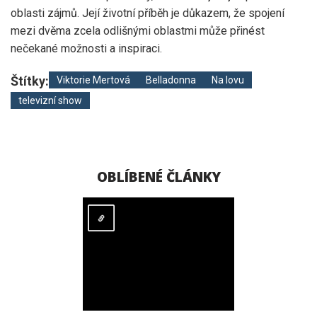
oblasti zájmů. Její životní příběh je důkazem, že spojení
mezi dvěma zcela odlišnými oblastmi může přinést
nečekané možnosti a inspiraci.
Štítky:
Viktorie Mertová
Belladonna
Na lovu
televizní show
OBLÍBENÉ ČLÁNKY