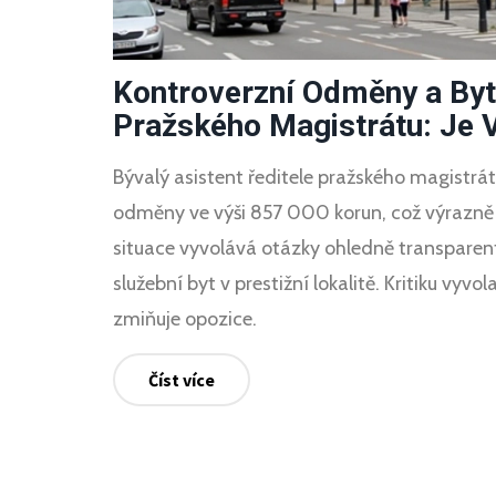
Kontroverzní Odměny a Byt 
Pražského Magistrátu: Je 
Bývalý asistent ředitele pražského magistr
odměny ve výši 857 000 korun, což výrazně
situace vyvolává otázky ohledně transparent
služební byt v prestižní lokalitě. Kritiku vyvo
zmiňuje opozice.
Číst více