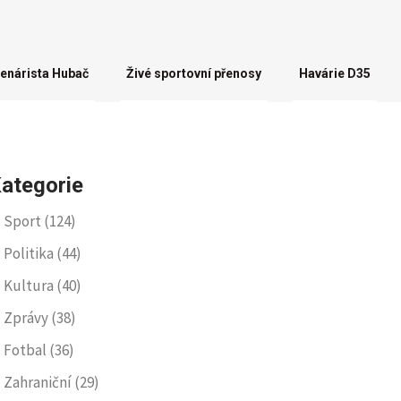
enárista Hubač
Živé sportovní přenosy
Havárie D35
ategorie
Sport
(124)
Politika
(44)
Kultura
(40)
Zprávy
(38)
Fotbal
(36)
Zahraniční
(29)