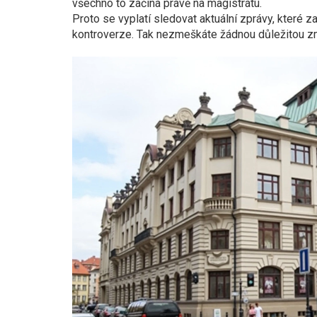
všechno to začíná právě na magistrátu.
Proto se vyplatí sledovat aktuální zprávy, které z
kontroverze. Tak nezmeškáte žádnou důležitou změ