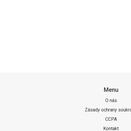
Menu
O nás
Zásady ochrany soukr
CCPA
Kontakt