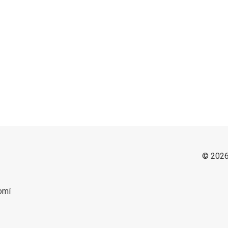
© 2026
omí