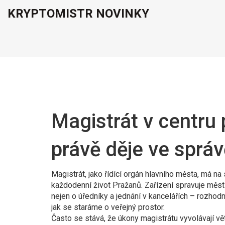
KRYPTOMISTR NOVINKY
Magistrát v centru 
právě děje ve sprá
Magistrát, jako řídící orgán hlavního města, má na 
každodenní život Pražanů. Zařízení spravuje městs
nejen o úředníky a jednání v kancelářích – rozhodnu
jak se staráme o veřejný prostor.
Často se stává, že úkony magistrátu vyvolávají vět