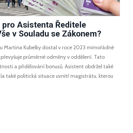
pro Asistenta Ředitele
Vše v Souladu se Zákonem?
átu Martina Kubelky dostal v roce 2023 mimořádné
 převyšuje průměrné odměny v oddělení. Tato
nosti a přidělování bonusů. Asistent obdržel také
lala také politická situace uvnitř magistrátu, kterou