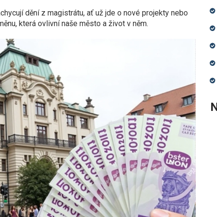
achycují dění z magistrátu, ať už jde o nové projekty nebo
nu, která ovlivní naše město a život v něm.
N