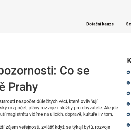
Dotační kauze
Sc
K
pozornosti: Co se
vě Prahy
starosti nespočet důležitých věcí, které ovlivňují
ký rozpočet, plány rozvoje i služby pro obyvatele. Ale jde
tí magistrátu vidíme na ulicích, dopravě, kultuře i v tom,
ší zájem veřejnosti, zvlášť když se týkají bytů, rozvoje