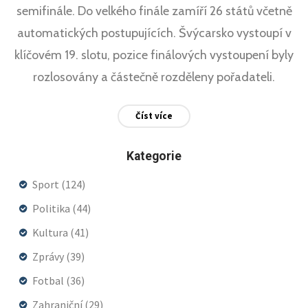
semifinále. Do velkého finále zamíří 26 států včetně
automatických postupujících. Švýcarsko vystoupí v
klíčovém 19. slotu, pozice finálových vystoupení byly
rozlosovány a částečně rozděleny pořadateli.
Číst více
Kategorie
Sport
(124)
Politika
(44)
Kultura
(41)
Zprávy
(39)
Fotbal
(36)
Zahraniční
(29)