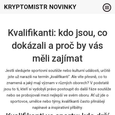
KRYPTOMISTR NOVINKY
Kvalifikanti: kdo jsou, co
dokázali a proč by vás
měli zajímat
Jestli sledujete sportovní soutěže nebo kulturní události, určitě
jste už narazili na termín „kvalifikanti“. Ale víte přesně, co to
znamená a jaký mají význam v různých oborech? V podstatě
jsou to ti, kteří si vydobyli právo postoupit do další fáze soutěže
nebo se probojovali mezi nejlepší ve svém oboru. Ať už jde o
sportovce, umělce nebo týmy, kvalifikanti často přinášejí
napínavé a inspirativní příběhy.