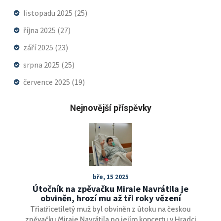
listopadu 2025
(25)
října 2025
(27)
září 2025
(23)
srpna 2025
(25)
července 2025
(19)
Nejnovější příspěvky
bře, 15 2025
Útočník na zpěvačku Miraie Navrátila je
obviněn, hrozí mu až tři roky vězení
Třiatřicetiletý muž byl obviněn z útoku na českou
zpěvačku Miraie Navrátila po jejím koncertu v Hradci