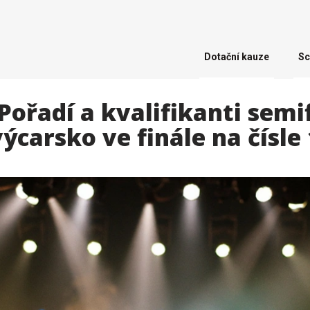
Dotační kauze
Sc
Pořadí a kvalifikanti semi
ýcarsko ve finále na čísle