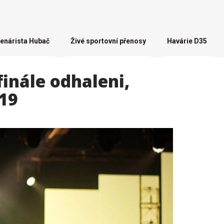
enárista Hubač
Živé sportovní přenosy
Havárie D35
finále odhaleni,
 19