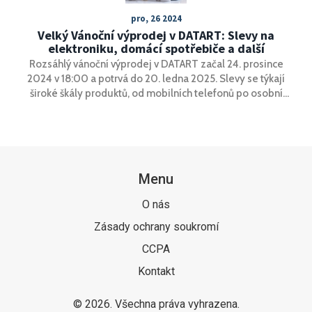
pro, 26 2024
Velký Vánoční výprodej v DATART: Slevy na
elektroniku, domácí spotřebiče a další
Rozsáhlý vánoční výprodej v DATART začal 24. prosince
2024 v 18:00 a potrvá do 20. ledna 2025. Slevy se týkají
široké škály produktů, od mobilních telefonů po osobní
péči. Nakupující mohou využít výrazných slev na
elektroniku, domácí spotřebiče a další zařízení.
Menu
O nás
Zásady ochrany soukromí
CCPA
Kontakt
© 2026. Všechna práva vyhrazena.