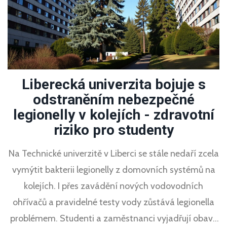
Liberecká univerzita bojuje s
odstraněním nebezpečné
legionelly v kolejích - zdravotní
riziko pro studenty
Na Technické univerzitě v Liberci se stále nedaří zcela
vymýtit bakterii legionelly z domovních systémů na
kolejích. I přes zavádění nových vodovodních
ohřívačů a pravidelné testy vody zůstává legionella
problémem. Studenti a zaměstnanci vyjadřují obavy