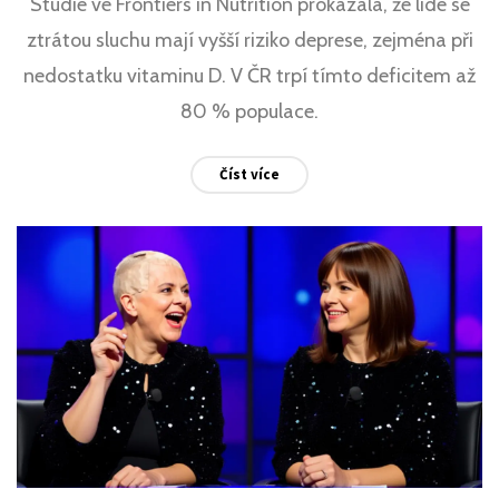
Studie ve Frontiers in Nutrition prokázala, že lidé se
ztrátou sluchu mají vyšší riziko deprese, zejména při
nedostatku vitaminu D. V ČR trpí tímto deficitem až
80 % populace.
Číst více