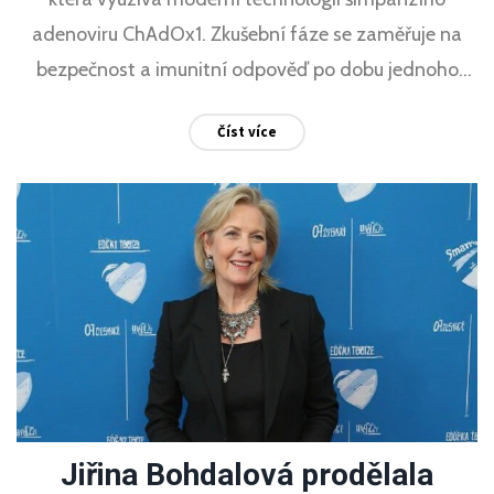
adenoviru ChAdOx1. Zkušební fáze se zaměřuje na
bezpečnost a imunitní odpověď po dobu jednoho
roku.
Číst více
Jiřina Bohdalová prodělala