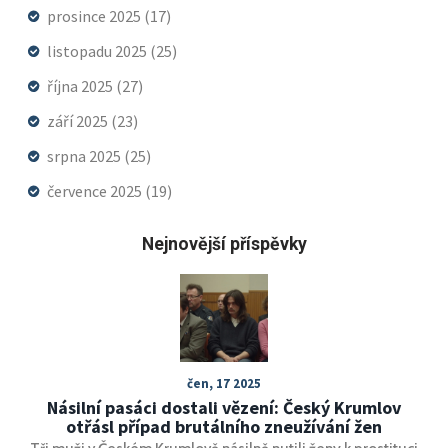
prosince 2025
(17)
listopadu 2025
(25)
října 2025
(27)
září 2025
(23)
srpna 2025
(25)
července 2025
(19)
Nejnovější příspěvky
čen, 17 2025
Násilní pasáci dostali vězení: Český Krumlov
otřásl případ brutálního zneužívání žen