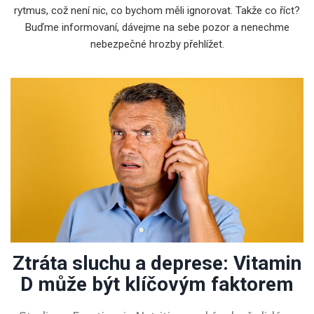
rytmus, což není nic, co bychom měli ignorovat. Takže co říct?
Buďme informovaní, dávejme na sebe pozor a nenechme
nebezpečné hrozby přehlížet.
Ztráta sluchu a deprese: Vitamin
D může být klíčovým faktorem