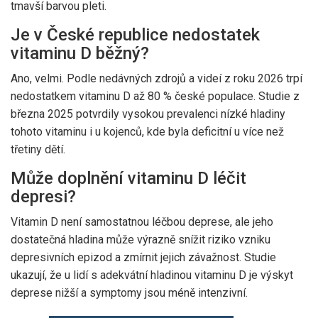
tmavší barvou pleti.
Je v České republice nedostatek
vitaminu D běžný?
Ano, velmi. Podle nedávných zdrojů a videí z roku 2026 trpí
nedostatkem vitaminu D až 80 % české populace. Studie z
března 2025 potvrdily vysokou prevalenci nízké hladiny
tohoto vitaminu i u kojenců, kde byla deficitní u více než
třetiny dětí.
Může doplnění vitaminu D léčit
depresi?
Vitamin D není samostatnou léčbou deprese, ale jeho
dostatečná hladina může výrazně snížit riziko vzniku
depresivních epizod a zmírnit jejich závažnost. Studie
ukazují, že u lidí s adekvátní hladinou vitaminu D je výskyt
deprese nižší a symptomy jsou méně intenzivní.