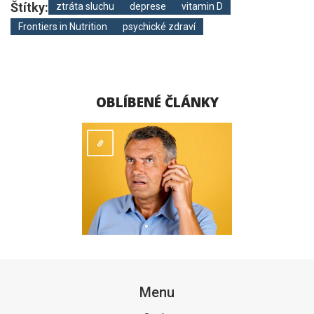
Štítky:
ztráta sluchu
deprese
vitamin D
Frontiers in Nutrition
psychické zdraví
OBLÍBENÉ ČLÁNKY
Menu