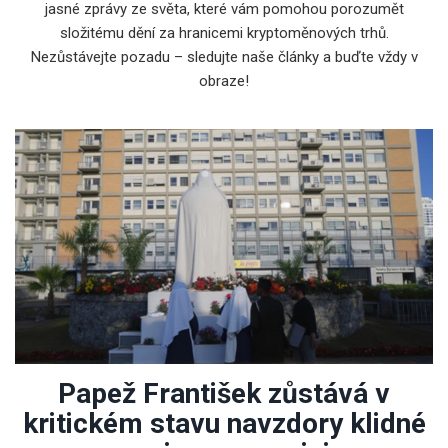
jasné zprávy ze světa, které vám pomohou porozumět
složitému dění za hranicemi kryptoměnových trhů.
Nezůstávejte pozadu – sledujte naše články a buďte vždy v
obraze!
Papež František zůstává v
kritickém stavu navzdory klidné