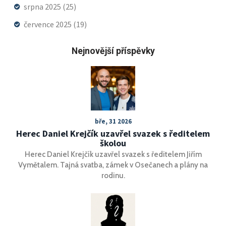
srpna 2025
(25)
července 2025
(19)
Nejnovější příspěvky
bře, 31 2026
Herec Daniel Krejčík uzavřel svazek s ředitelem
školou
Herec Daniel Krejčík uzavřel svazek s ředitelem Jiřím
Vymětalem. Tajná svatba, zámek v Osečanech a plány na
rodinu.