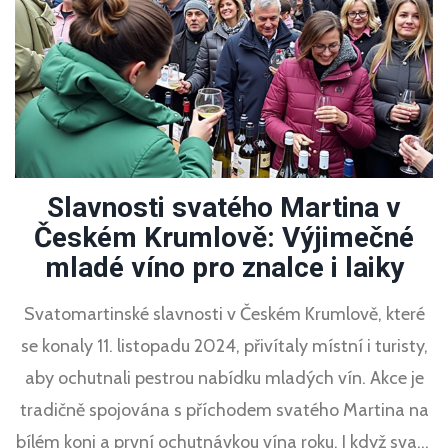
Slavnosti svatého Martina v
Českém Krumlově: Výjimečné
mladé víno pro znalce i laiky
Svatomartinské slavnosti v Českém Krumlově, které
se konaly 11. listopadu 2024, přivítaly místní i turisty,
aby ochutnali pestrou nabídku mladých vín. Akce je
tradičně spojována s příchodem svatého Martina na
bílém koni a první ochutnávkou vína roku. I když svatý