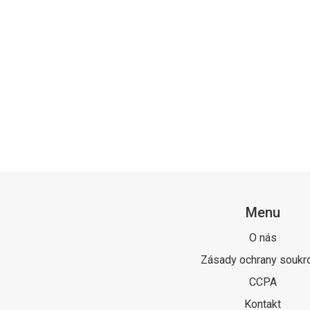
Menu
O nás
Zásady ochrany soukr
CCPA
Kontakt