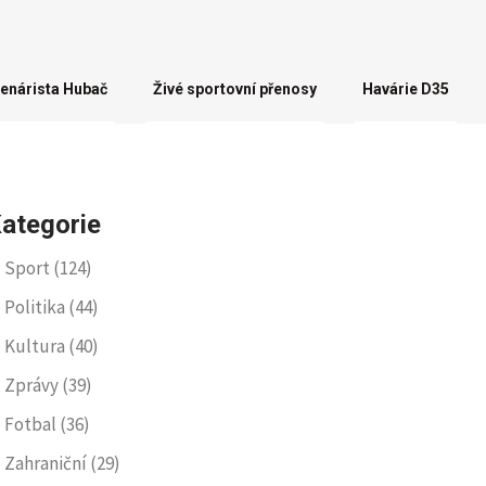
enárista Hubač
Živé sportovní přenosy
Havárie D35
ategorie
Sport
(124)
Politika
(44)
Kultura
(40)
Zprávy
(39)
Fotbal
(36)
Zahraniční
(29)