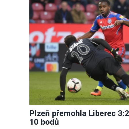
Plzeň přemohla Liberec 3:2,
10 bodů