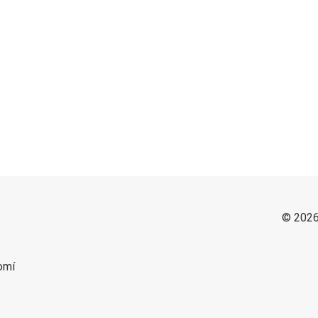
© 2026
omí