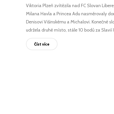
Viktoria Plzeň zvítězila nad FC Slovan Libere
Milana Havla a Princea Adu nasměrovaly dom
Denisovi Višinskému a Michalovi. Konečné sl
udržela druhé místo, stále 10 bodů za Slavií
Číst více