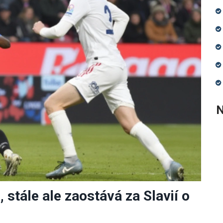
N
 stále ale zaostává za Slavií o