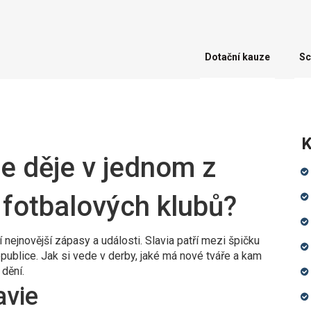
Dotační kauze
Sc
K
se děje v jednom z
 fotbalových klubů?
í nejnovější zápasy a události. Slavia patří mezi špičku
republice. Jak si vede v derby, jaké má nové tváře a kam
 dění.
avie