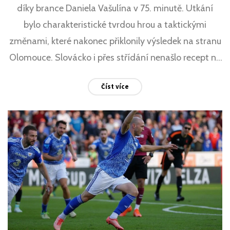
díky brance Daniela Vašulína v 75. minutě. Utkání
bylo charakteristické tvrdou hrou a taktickými
změnami, které nakonec přiklonily výsledek na stranu
Olomouce. Slovácko i přes střídání nenašlo recept na
defenzivu hostů.
Číst více