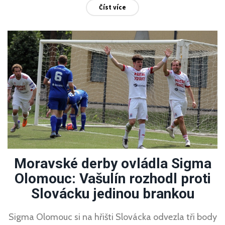
Číst více
Moravské derby ovládla Sigma
Olomouc: Vašulín rozhodl proti
Slovácku jedinou brankou
Sigma Olomouc si na hřišti Slovácka odvezla tři body