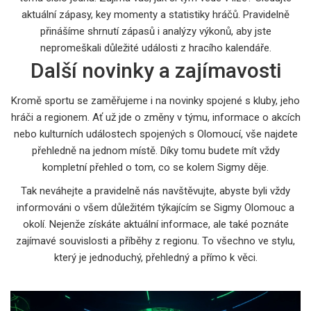
aktuální zápasy, key momenty a statistiky hráčů. Pravidelně
přinášíme shrnutí zápasů i analýzy výkonů, aby jste
nepromeškali důležité události z hracího kalendáře.
Další novinky a zajímavosti
Kromě sportu se zaměřujeme i na novinky spojené s kluby, jeho
hráči a regionem. Ať už jde o změny v týmu, informace o akcích
nebo kulturních událostech spojených s Olomoucí, vše najdete
přehledně na jednom místě. Díky tomu budete mít vždy
kompletní přehled o tom, co se kolem Sigmy děje.
Tak neváhejte a pravidelně nás navštěvujte, abyste byli vždy
informováni o všem důležitém týkajícím se Sigmy Olomouc a
okolí. Nejenže získáte aktuální informace, ale také poznáte
zajímavé souvislosti a příběhy z regionu. To všechno ve stylu,
který je jednoduchý, přehledný a přímo k věci.