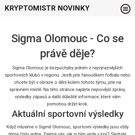
KRYPTOMISTR NOVINKY
Sigma Olomouc - Co se
právě děje?
Sigma Olomouc je bezpochyby jedním z nejvýraznějších
sportovních klubů v regionu. Jestli jste fanouškem fotbalu nebo
chcete být v obraze o dění kolem tohoto týmu, jste na
správném místě. Na této stránce najdete nejnovější zprávy,
výsledky zápasů a další důležité informace, které vám
pomohou držet krok.
Aktuální sportovní výsledky
Když mluvíme o Sigmě Olomouc, sportovní výsledky jsou vždy
téma číslo jedna. Zajímá vás, jak si tým vede v lize? Sledujte