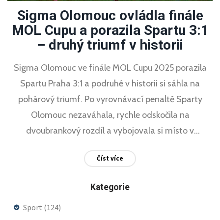
Sigma Olomouc ovládla finále
MOL Cupu a porazila Spartu 3:1
– druhý triumf v historii
Sigma Olomouc ve finále MOL Cupu 2025 porazila
Spartu Praha 3:1 a podruhé v historii si sáhla na
pohárový triumf. Po vyrovnávací penaltě Sparty
Olomouc nezaváhala, rychle odskočila na
dvoubrankový rozdíl a vybojovala si místo v
kvalifikaci Evropské ligy.
Číst více
Kategorie
Sport
(124)