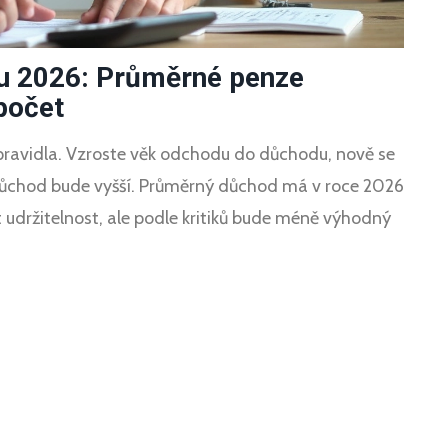
u 2026: Průměrné penze
počet
ravidla. Vzroste věk odchodu do důchodu, nově se
 důchod bude vyšší. Průměrný důchod má v roce 2026
 udržitelnost, ale podle kritiků bude méně výhodný