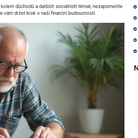
y kolem důchodů a dalších sociálních témat, nezapomeňte
e vám držet krok s naší finanční budoucností.
N