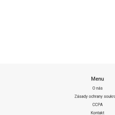
Menu
O nás
Zásady ochrany soukr
CCPA
Kontakt