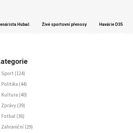
enárista Hubač
Živé sportovní přenosy
Havárie D35
ategorie
Sport
(124)
Politika
(44)
Kultura
(40)
Zprávy
(39)
Fotbal
(36)
Zahraniční
(29)