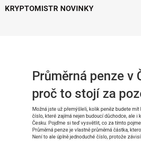
KRYPTOMISTR NOVINKY
Průměrná penze v Č
proč to stojí za po
Možná jste už přemýšleli, kolik peněz budete mít
číslo, které zajímá nejen budoucí důchodce, ale i 
Česku. Pojďme si teď vysvětlit, co za tímto pojme
Průměrná penze je vlastně průměrná částka, kter
Není to ale úplně jednoduché číslo, protože závisí