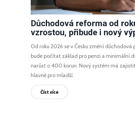
Důchodová reforma od rok
vzrostou, přibude i nový vý
Od roku 2026 se v Česku změní důchodová p
bude počítat základ pro penzi a minimální
narůst o 400 korun. Nový systém má zajistit
hlavně pro mladší.
Číst více