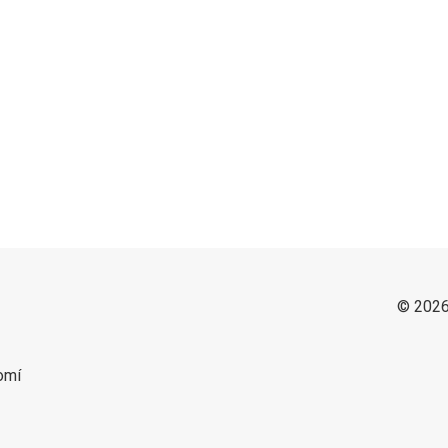
© 2026
omí