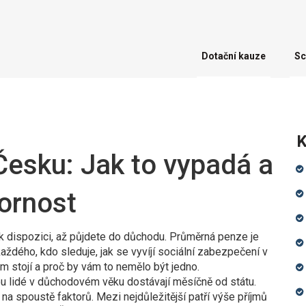
Dotační kauze
Sc
K
esku: Jak to vypadá a
zornost
 k dispozici, až půjdete do důchodu. Průměrná penze je
každého, kdo sleduje, jak se vyvíjí sociální zabezpečení v
m stojí a proč by vám to nemělo být jedno.
ou lidé v důchodovém věku dostávají měsíčně od státu.
 na spoustě faktorů. Mezi nejdůležitější patří výše příjmů