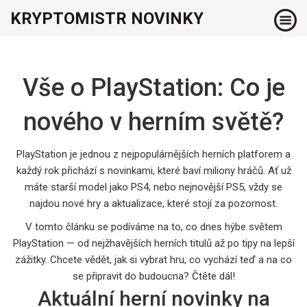
KRYPTOMISTR NOVINKY
Vše o PlayStation: Co je
nového v herním světě?
PlayStation je jednou z nejpopulárnějších herních platforem a
každý rok přichází s novinkami, které baví miliony hráčů. Ať už
máte starší model jako PS4, nebo nejnovější PS5, vždy se
najdou nové hry a aktualizace, které stojí za pozornost.
V tomto článku se podíváme na to, co dnes hýbe světem
PlayStation — od nejžhavějších herních titulů až po tipy na lepší
zážitky. Chcete vědět, jak si vybrat hru, co vychází teď a na co
se připravit do budoucna? Čtěte dál!
Aktuální herní novinky na