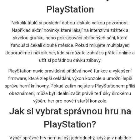
PlayStation
Několik titulů si poslední dobou získalo velkou pozornost.
Například akční novinky, které lákají na intenzivní zážitek a
skvělou grafiku, nebo pokračování oblíbených sérií, které
fanoušci čekali dlouhé měsíce. Pokud milujete multiplayer,
doporučíme i několik her, kde si můžete zahrát s přáteli online a
užít si pořádnou dávku zábavy.
PlayStation navíc pravidelně přidává nové funkce a vylepšení
firmware, které zlepší ovládání, výkon konzole a umožní lepší
správu herní knihovny. Pokud zatím nejste s PlayStationem příliš
obeznámeni, může být ideální začít právě teď díky širokému
výběru her pro nové i starší konzole.
Jak si vybrat správnou hru na
PlayStation?
Výběr správné hry nemusí být jednoduchý, když je v nabídce