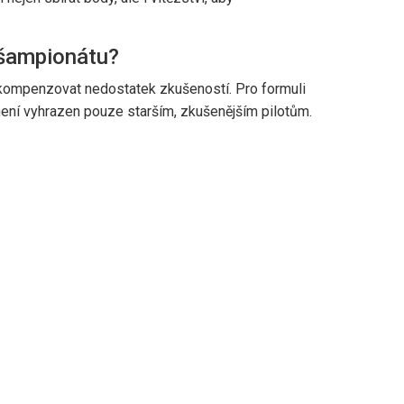
 šampionátu?
 kompenzovat nedostatek zkušeností. Pro formuli
není vyhrazen pouze starším, zkušenějším pilotům.