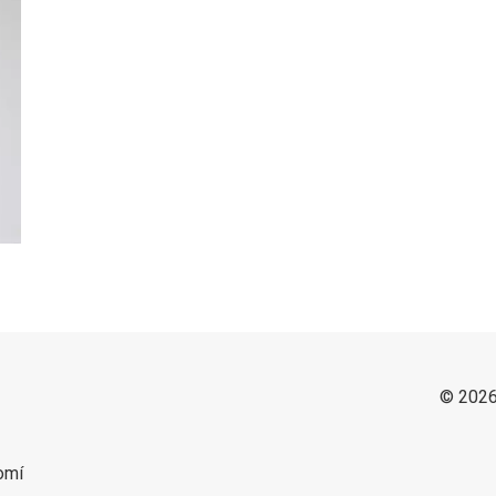
© 2026
omí