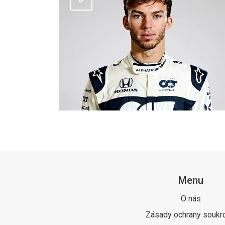
Menu
O nás
Zásady ochrany soukr