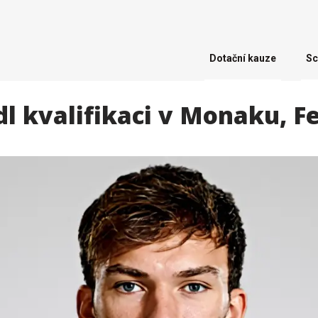
Dotační kauze
Sc
dl kvalifikaci v Monaku, F