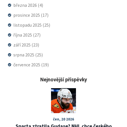
března 2026
(4)
prosince 2025
(17)
listopadu 2025
(25)
října 2025
(27)
září 2025
(23)
srpna 2025
(25)
července 2025
(19)
Nejnovější příspěvky
čen, 20 2026
Sparta ztratila Gudase? NHL chce českého