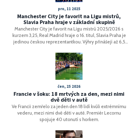
pro, 11 2025
Manchester City je favorit na Ligu mistrů,
Slavia Praha hraje v základní skupině
Manchester City je favorit na Ligu mistrů 2025/2026 s
kurzem 3,25, Real Madrid hraje o 16. titul, Slavia Praha je
jedinou českou reprezentantkou. Výhry přinášejí až 6,5
milionu eur, zápasy začínají 25. listopadu 2025.
čen, 25 2026
Francie v šoku: 18 mrtvých za den, mezi nimi
dvě děti v autě
Ve Francii zemřelo za jeden den 18 lidí kvůli extrémnímu
vederu, mezi nimi dvě děti v autě. Premiér Lecornu
spojuje 40 utonutí s horkem.