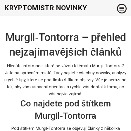
KRYPTOMISTR NOVINKY
Murgil‑Tontorra – přehled
nejzajímavějších článků
Hledáte informace, které se vážou k tématu Murgil‑Tontorra?
Jste na správném místě. Tady najdete všechny novinky, analýzy
i rychlé tipy, které se pod tímto štítkem objevily. Vše je seřazeno
tak, aby vám usnadnil orientaci a rychle vás dostal k tomu, co
vás nejvíc zajímá.
Co najdete pod štítkem
Murgil‑Tontorra
Pod štítkem Murgil‑Tontorra se objevují články z několika