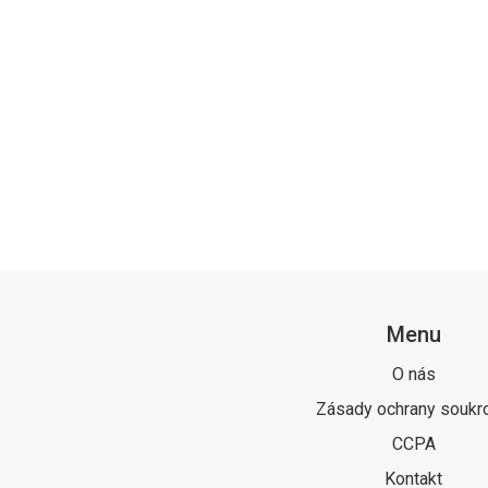
Menu
O nás
Zásady ochrany soukr
CCPA
Kontakt