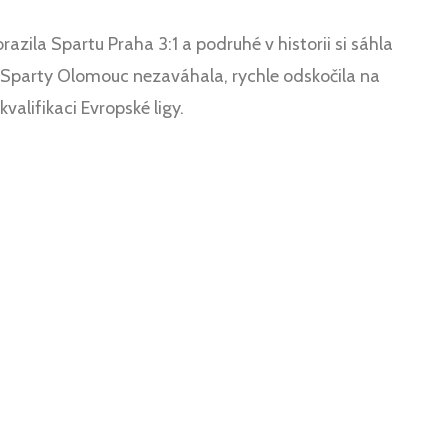
ila Spartu Praha 3:1 a podruhé v historii si sáhla
 Sparty Olomouc nezaváhala, rychle odskočila na
valifikaci Evropské ligy.