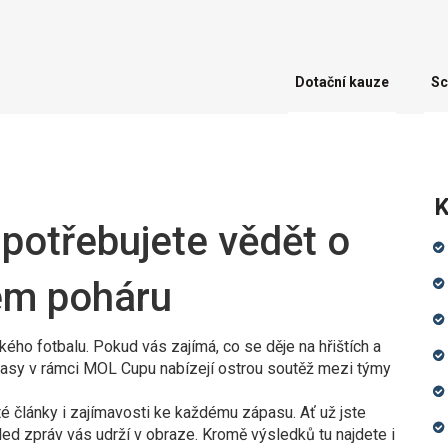
Dotační kauze
Sc
K
potřebujete vědět o
ém poháru
kého fotbalu. Pokud vás zajímá, co se děje na hřištích a
ápasy v rámci MOL Cupu nabízejí ostrou soutěž mezi týmy
té články i zajímavosti ke každému zápasu. Ať už jste
ed zpráv vás udrží v obraze. Kromě výsledků tu najdete i