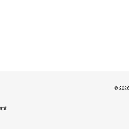
© 2026
omí