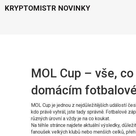
KRYPTOMISTR NOVINKY
MOL Cup – vše, co 
domácím fotbalov
MOL Cup je jednou z nejdůležitějších událostí čes
kdo právě vyhrál, jste tady správně. Fotbalové z
různých úrovní a vždy je na co koukat.
Na téhle stránce najdete aktuální výsledky, důleži
fanoušek velkých klubů nebo menších celků, přehl