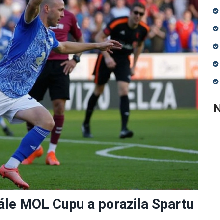
N
ále MOL Cupu a porazila Spartu