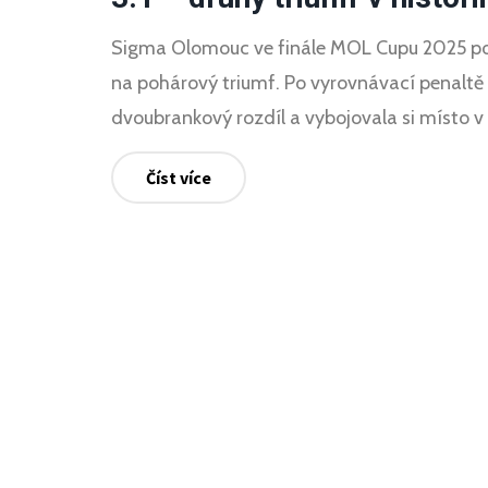
Sigma Olomouc ve finále MOL Cupu 2025 poraz
na pohárový triumf. Po vyrovnávací penaltě
dvoubrankový rozdíl a vybojovala si místo v k
Číst více