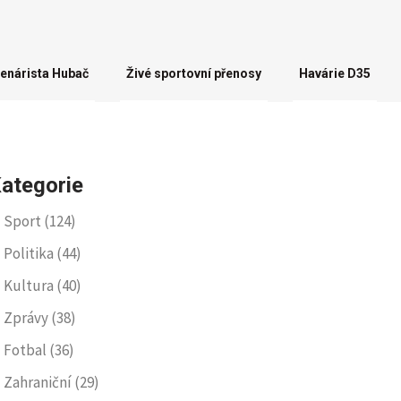
enárista Hubač
Živé sportovní přenosy
Havárie D35
ategorie
Sport
(124)
Politika
(44)
Kultura
(40)
Zprávy
(38)
Fotbal
(36)
Zahraniční
(29)