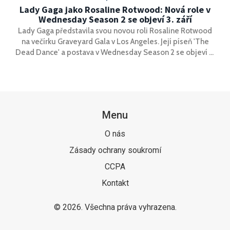
Lady Gaga jako Rosaline Rotwood: Nová role v
Wednesday Season 2 se objeví 3. září
Lady Gaga představila svou novou roli Rosaline Rotwood
na večírku Graveyard Gala v Los Angeles. Její píseň 'The
Dead Dance' a postava v Wednesday Season 2 se objeví 3.
září, spojují hudbu, televizi a internetovou kulturu.
Menu
O nás
Zásady ochrany soukromí
CCPA
Kontakt
© 2026. Všechna práva vyhrazena.