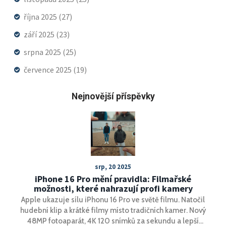
října 2025
(27)
září 2025
(23)
srpna 2025
(25)
července 2025
(19)
Nejnovější příspěvky
srp, 20 2025
iPhone 16 Pro mění pravidla: Filmařské
možnosti, které nahrazují profi kamery
Apple ukazuje sílu iPhonu 16 Pro ve světě filmu. Natočil
hudební klip a krátké filmy místo tradičních kamer. Nový
48MP fotoaparát, 4K 120 snímků za sekundu a lepší