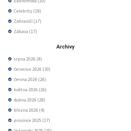
Ekonomika
(20)
Celebrity
(18)
Zahraničí
(17)
Zábava
(17)
Archivy
srpna 2026
(8)
července 2026
(30)
června 2026
(26)
května 2026
(26)
dubna 2026
(28)
března 2026
(4)
prosince 2025
(17)
listopadu 2025
(25)