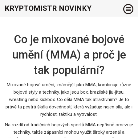
KRYPTOMISTR NOVINKY
Co je mixované bojové
umění (MMA) a proč je
tak populární?
Mixované bojové umění, známější jako MMA, kombinuje různé
bojové styly a techniky, jako jsou box, brazilské jiu-jitsu,
wrestling nebo kickbox. Co dělá MMA tak atraktivním? Je to
právě ta pestrá škála dovedností, která vyžaduje nejen sílu, ale i
rychlost, taktiku a vytrvalost.
Na rozdíl od tradičních bojových sportů MMA nepřísně omezuje
techniky, takže zápasníci mohou využít široký arzenál a