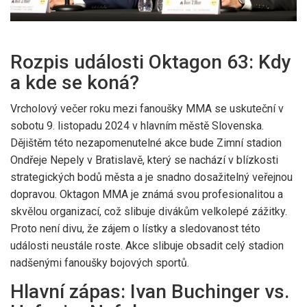
Rozpis události Oktagon 63: Kdy
a kde se koná?
Vrcholový večer roku mezi fanoušky MMA se uskuteční v
sobotu 9. listopadu 2024 v hlavním městě Slovenska.
Dějištěm této nezapomenutelné akce bude Zimní stadion
Ondřeje Nepely v Bratislavě, který se nachází v blízkosti
strategických bodů města a je snadno dosažitelný veřejnou
dopravou. Oktagon MMA je známá svou profesionalitou a
skvělou organizací, což slibuje divákům velkolepé zážitky.
Proto není divu, že zájem o lístky a sledovanost této
události neustále roste. Akce slibuje obsadit celý stadion
nadšenými fanoušky bojových sportů.
Hlavní zápas: Ivan Buchinger vs.