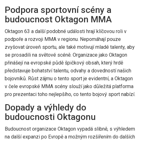
Podpora sportovní scény a
budoucnost Oktagon MMA
Oktagon 63 a další podobné události hrají klíčovou roli v
podpoře a rozvoji MMA v regionu. Nepomáhají pouze
zvyšovat úroveň sportu, ale také motivují mladé talenty, aby
se prosadili na světové scéně. Organizace jako Oktagon
přinášejí na evropské půdě špičkový obsah, který hrdě
představuje bohatství talentu, odvahy a dovedností našich
bojovníků. Růst zájmu o tento sport je evidentní, a Oktagon
v čele evropské MMA scény slouží jako důležitá platforma
pro prezentaci toho nejlepšího, co tento bojový sport nabízí.
Dopady a výhledy do
budoucnosti Oktagonu
Budoucnost organizace Oktagon vypadá slibně, s výhledem
na další expanzi po Evropě a možným rozšířením do dalších