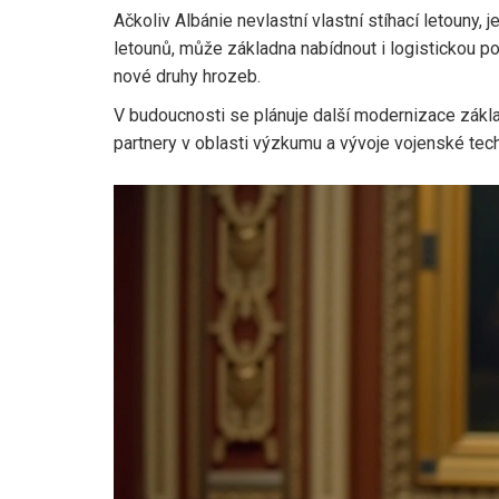
Ačkoliv Albánie nevlastní vlastní stíhací letouny,
letounů, může základna nabídnout i logistickou po
nové druhy hrozeb.
V budoucnosti se plánuje další modernizace základ
partnery v oblasti výzkumu a vývoje vojenské techn