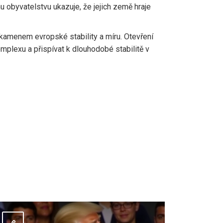
mu obyvatelstvu ukazuje, že jejich země hraje
 kamenem evropské stability a míru. Otevření
mplexu a přispívat k dlouhodobé stabilitě v