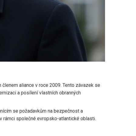
m členem aliance v roce 2009. Tento závazek se
dernizaci a posílení vlastních obranných
e měnícím se požadavkům na bezpečnost a
v rámci společné evropsko-atlantické oblasti.