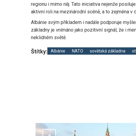
regionu i mimo něj. Tato iniciativa nejenže posilu
aktivní roli na mezinárodní scéně, a to zejména v 
Albánie svým příkladem i nadále podporuje myšlen
základny je vnímáno jako pozitivní signál, že i m
neklidném světě.
Štítky:
Albánie
NATO
sovětská základna
st