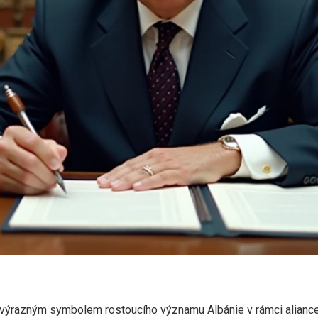
výrazným symbolem rostoucího významu Albánie v rámci aliance a