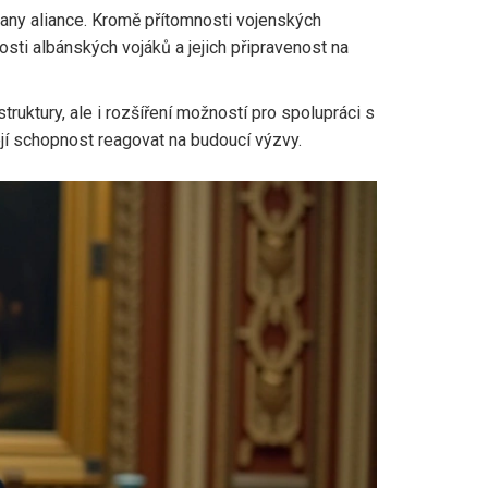
obrany aliance. Kromě přítomnosti vojenských
sti albánských vojáků a jejich připravenost na
uktury, ale i rozšíření možností pro spolupráci s
její schopnost reagovat na budoucí výzvy.