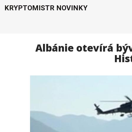
KRYPTOMISTR NOVINKY
Albánie otevírá bý
His