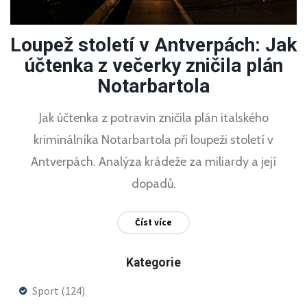
Loupež století v Antverpách: Jak
účtenka z večerky zničila plán
Notarbartola
Jak účtenka z potravin zničila plán italského
kriminálníka Notarbartola při loupeži století v
Antverpách. Analýza krádeže za miliardy a její
dopadů.
Číst více
Kategorie
Sport
(124)