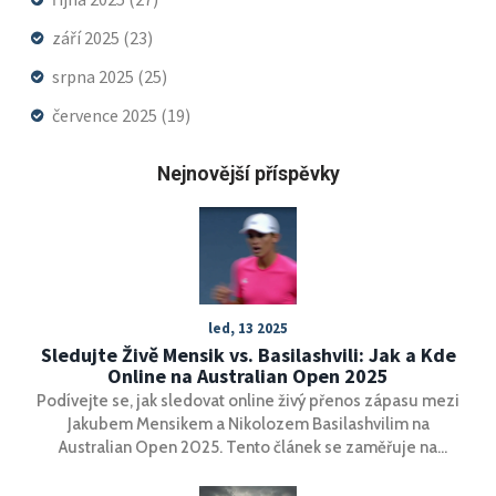
září 2025
(23)
srpna 2025
(25)
července 2025
(19)
Nejnovější příspěvky
led, 13 2025
Sledujte Živě Mensik vs. Basilashvili: Jak a Kde
Online na Australian Open 2025
Podívejte se, jak sledovat online živý přenos zápasu mezi
Jakubem Mensikem a Nikolozem Basilashvilim na
Australian Open 2025. Tento článek se zaměřuje na
dostupné možnosti pro české diváky, jak sledovat tento
napínavý zápas, včetně informací o bezplatných online