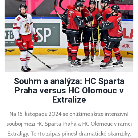
Souhrn a analýza: HC Sparta
Praha versus HC Olomouc v
Extralize
Na 16. listopadu 2024 se ohlížíme skrze intenzivní
souboj mezi HC Sparta Praha a HC Olomouc v rámci
Extraligy. Tento zápas přinesl dramatické okamžiky,