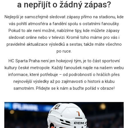
a nepřijít o žádný zápas?
Nejlepší je samozřejmě sledovat zápasy přímo na stadionu, kde
vás pohltí atmosféra a fandění spolu s ostatními fanoušky.
Pokud to ale není možné, nabízíme tipy, kde můžete zápasy
sledovat online nebo v televizi. Kromě toho máme pro vás i
pravidelné aktualizace výsledků a sestav, takže máte všechno
po ruce.
HC Sparta Praha není jen hokejový tým, je to část sportovní
kultury české metropole. Každý fanoušek najde na našem webu
informace, které potřebuje – od podrobností o hráčích přes
nejnovější výsledky až po zajímavosti o historii a klubu
samotném. Přidejte se k nám a buďte pořád v obraze!