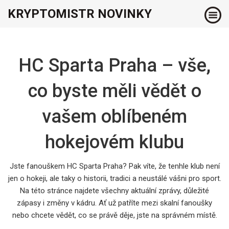
KRYPTOMISTR NOVINKY
HC Sparta Praha – vše,
co byste měli vědět o
vašem oblíbeném
hokejovém klubu
Jste fanouškem HC Sparta Praha? Pak víte, že tenhle klub není
jen o hokeji, ale taky o historii, tradici a neustálé vášni pro sport.
Na této stránce najdete všechny aktuální zprávy, důležité
zápasy i změny v kádru. Ať už patříte mezi skalní fanoušky
nebo chcete vědět, co se právě děje, jste na správném místě.