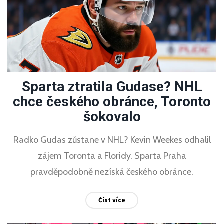
Sparta ztratila Gudase? NHL
chce českého obránce, Toronto
šokovalo
Radko Gudas zůstane v NHL? Kevin Weekes odhalil
zájem Toronta a Floridy. Sparta Praha
pravděpodobně nezíská českého obránce.
Číst více