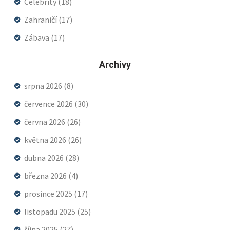
Celebrity
(18)
Zahraničí
(17)
Zábava
(17)
Archivy
srpna 2026
(8)
července 2026
(30)
června 2026
(26)
května 2026
(26)
dubna 2026
(28)
března 2026
(4)
prosince 2025
(17)
listopadu 2025
(25)
října 2025
(27)