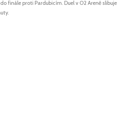
do finále proti Pardubicím. Duel v O2 Areně slibuje
uty.