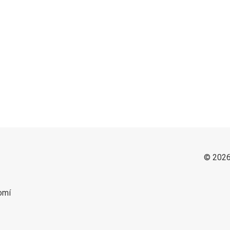
© 2026
omí