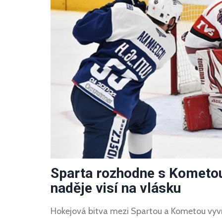
Sparta rozhodne s Kometo
naděje visí na vlásku
Hokejová bitva mezi Spartou a Kometou vyv