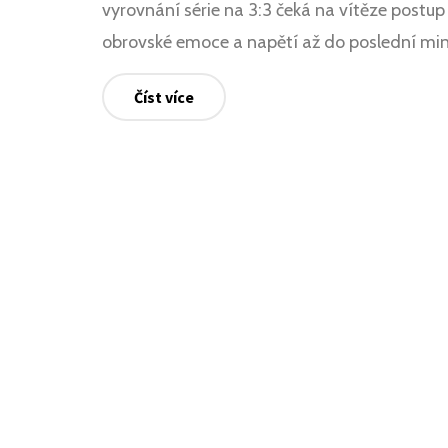
vyrovnání série na 3:3 čeká na vítěze postup 
obrovské emoce a napětí až do poslední min
Číst více