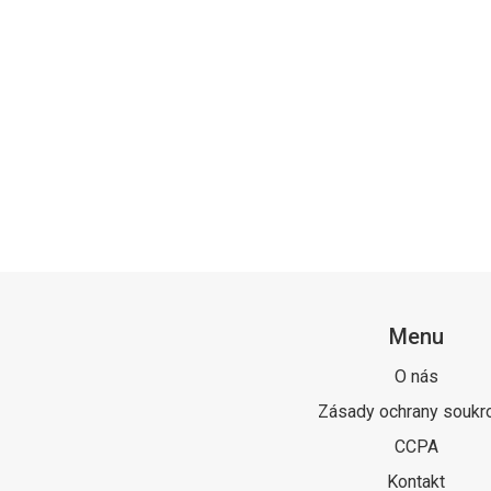
Menu
O nás
Zásady ochrany soukr
CCPA
Kontakt