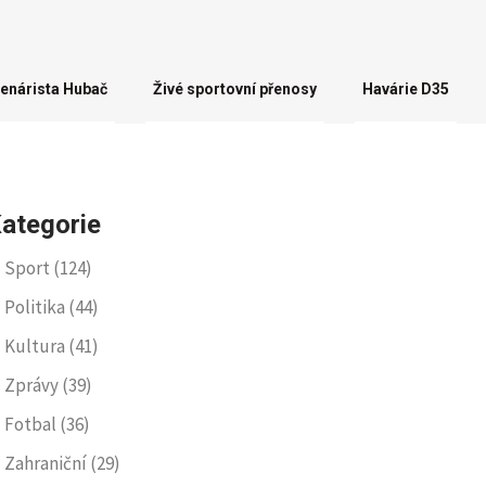
enárista Hubač
Živé sportovní přenosy
Havárie D35
ategorie
Sport
(124)
Politika
(44)
Kultura
(41)
Zprávy
(39)
Fotbal
(36)
Zahraniční
(29)