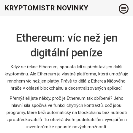
KRYPTOMISTR NOVINKY
Ethereum: víc než jen
digitální peníze
Když se řekne Ethereum, spousta lidí si představí jen další
kryptoměnu. Ale Ethereum je vlastně platforma, která umožňuje
mnohem víc než jen platby. Právě to dělá z Etherea klíčového
hráče v oblasti blockchainu a decentralizovaných aplikací.
Přemýšleli jste někdy, proč je Ethereum tak oblíbené? Jeho
hlavní síla spočívá ve funkci chytrých kontraktů, což jsou
programy, které běží automaticky na blockchainu bez nutnosti
zprostředkovatelů. To otevírá dveře podnikatelům, vývojářům i
investorům ke spoustě nových možností.