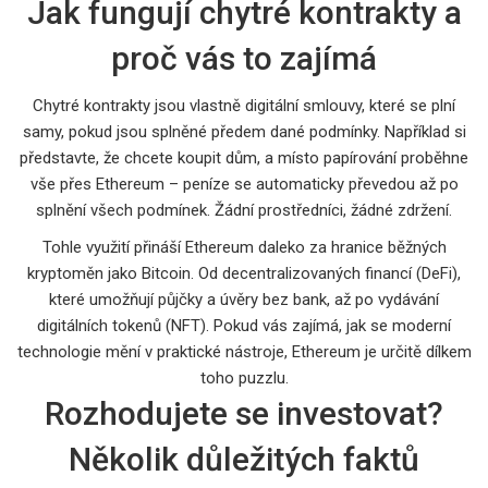
Jak fungují chytré kontrakty a
proč vás to zajímá
Chytré kontrakty jsou vlastně digitální smlouvy, které se plní
samy, pokud jsou splněné předem dané podmínky. Například si
představte, že chcete koupit dům, a místo papírování proběhne
vše přes Ethereum – peníze se automaticky převedou až po
splnění všech podmínek. Žádní prostředníci, žádné zdržení.
Tohle využití přináší Ethereum daleko za hranice běžných
kryptoměn jako Bitcoin. Od decentralizovaných financí (DeFi),
které umožňují půjčky a úvěry bez bank, až po vydávání
digitálních tokenů (NFT). Pokud vás zajímá, jak se moderní
technologie mění v praktické nástroje, Ethereum je určitě dílkem
toho puzzlu.
Rozhodujete se investovat?
Několik důležitých faktů