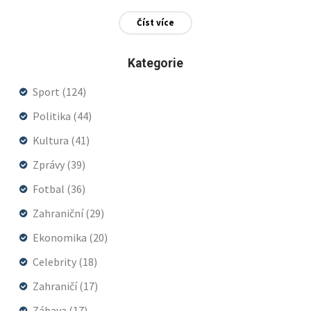
WhiteBIT Coin.
Číst více
Kategorie
Sport
(124)
Politika
(44)
Kultura
(41)
Zprávy
(39)
Fotbal
(36)
Zahraniční
(29)
Ekonomika
(20)
Celebrity
(18)
Zahraničí
(17)
Zábava
(17)