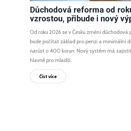
Důchodová reforma od rok
vzrostou, přibude i nový vý
Od roku 2026 se v Česku změní důchodová p
bude počítat základ pro penzi a minimální
narůst o 400 korun. Nový systém má zajistit
hlavně pro mladší.
Číst více