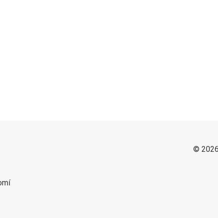
© 2026
omí