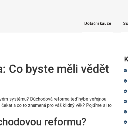
Dotační kauze
Sc
K
 Co byste měli vědět
dovém systému? Důchodová reforma teď hýbe veřejnou
 čekat a co to znamená pro váš klidný věk? Pojďme si to
chodovou reformu?