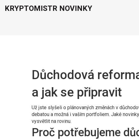
KRYPTOMISTR NOVINKY
Důchodová reforma:
a jak se připravit
Už jste slyšeli o plánovaných změnách v důcho
debatou a možná i vaším portfoliem. Jaké novinky
vysvětlit na rovinu.
Proč potřebujeme dů