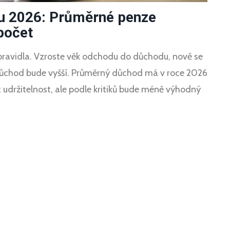
u 2026: Průměrné penze
počet
ravidla. Vzroste věk odchodu do důchodu, nově se
 důchod bude vyšší. Průměrný důchod má v roce 2026
 udržitelnost, ale podle kritiků bude méně výhodný