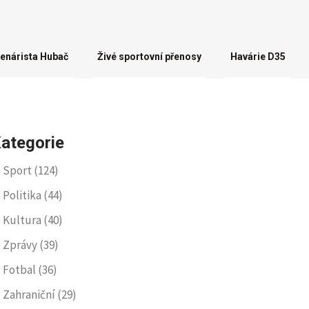
enárista Hubač
Živé sportovní přenosy
Havárie D35
ategorie
Sport
(124)
Politika
(44)
Kultura
(40)
Zprávy
(39)
Fotbal
(36)
Zahraniční
(29)