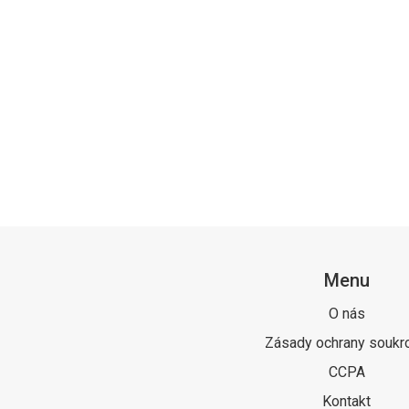
Menu
O nás
Zásady ochrany soukr
CCPA
Kontakt