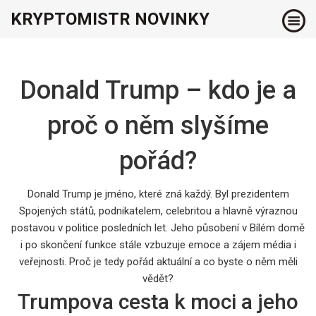
KRYPTOMISTR NOVINKY
Donald Trump – kdo je a
proč o něm slyšíme
pořád?
Donald Trump je jméno, které zná každý. Byl prezidentem
Spojených států, podnikatelem, celebritou a hlavně výraznou
postavou v politice posledních let. Jeho působení v Bílém domě
i po skončení funkce stále vzbuzuje emoce a zájem média i
veřejnosti. Proč je tedy pořád aktuální a co byste o něm měli
vědět?
Trumpova cesta k moci a jeho