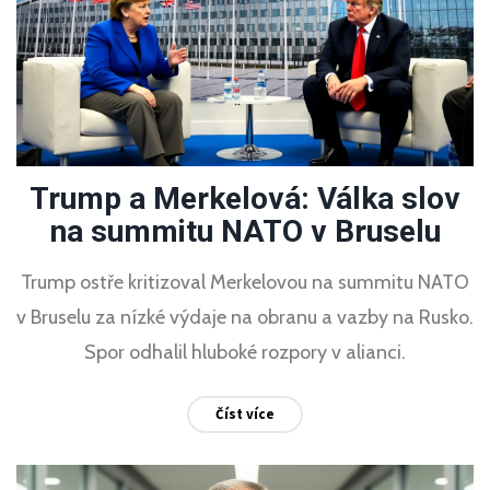
Trump a Merkelová: Válka slov
na summitu NATO v Bruselu
Trump ostře kritizoval Merkelovou na summitu NATO
v Bruselu za nízké výdaje na obranu a vazby na Rusko.
Spor odhalil hluboké rozpory v alianci.
Číst více