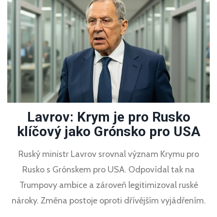
Lavrov: Krym je pro Rusko
klíčový jako Grónsko pro USA
Ruský ministr Lavrov srovnal význam Krymu pro
Rusko s Grónskem pro USA. Odpovídal tak na
Trumpovy ambice a zároveň legitimizoval ruské
nároky. Změna postoje oproti dřívějším vyjádřením.