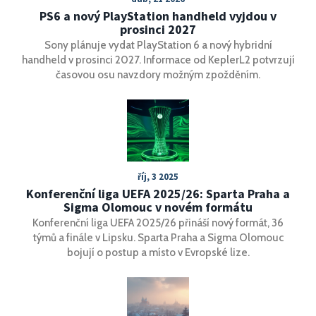
PS6 a nový PlayStation handheld vyjdou v
prosinci 2027
Sony plánuje vydat PlayStation 6 a nový hybridní
handheld v prosinci 2027. Informace od KeplerL2 potvrzují
časovou osu navzdory možným zpožděním.
říj, 3 2025
Konferenční liga UEFA 2025/26: Sparta Praha a
Sigma Olomouc v novém formátu
Konferenční liga UEFA 2025/26 přináší nový formát, 36
týmů a finále v Lipsku. Sparta Praha a Sigma Olomouc
bojují o postup a místo v Evropské lize.