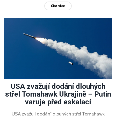
Číst více
USA zvažují dodání dlouhých
střel Tomahawk Ukrajině – Putin
varuje před eskalací
USA zvažují dodání dlouhých střel Tomahawk