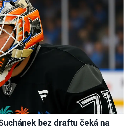
uchánek bez draftu čeká na