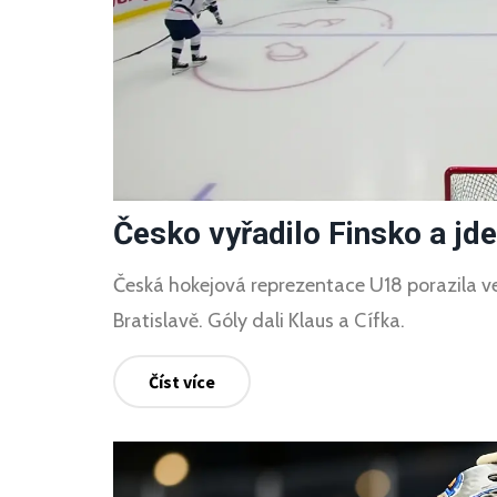
Česko vyřadilo Finsko a jd
Česká hokejová reprezentace U18 porazila ve 
Bratislavě. Góly dali Klaus a Cífka.
Číst více