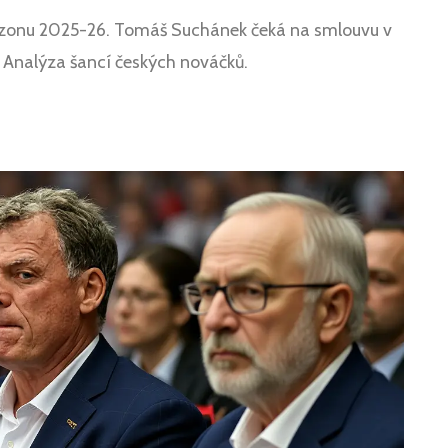
sezonu 2025-26. Tomáš Suchánek čeká na smlouvu v
Analýza šancí českých nováčků.