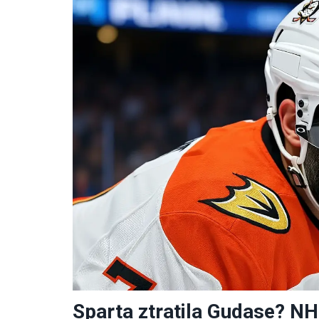
Sparta ztratila Gudase? N