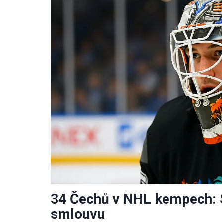
34 Čechů v NHL kempech: S
smlouvu