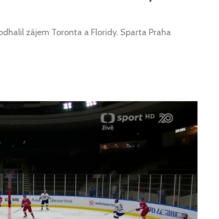
halil zájem Toronta a Floridy. Sparta Praha