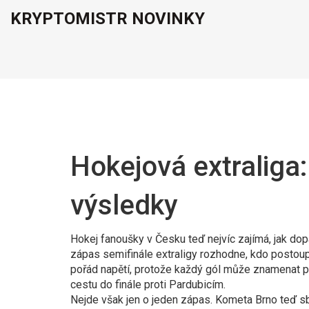
KRYPTOMISTR NOVINKY
Hokejová extraliga:
výsledky
Hokej fanoušky v Česku teď nejvíc zajímá, jak d
zápas semifinále extraligy rozhodne, kdo postoupí
pořád napětí, protože každý gól může znamenat pos
cestu do finále proti Pardubicím.
Nejde však jen o jeden zápas. Kometa Brno teď sbír