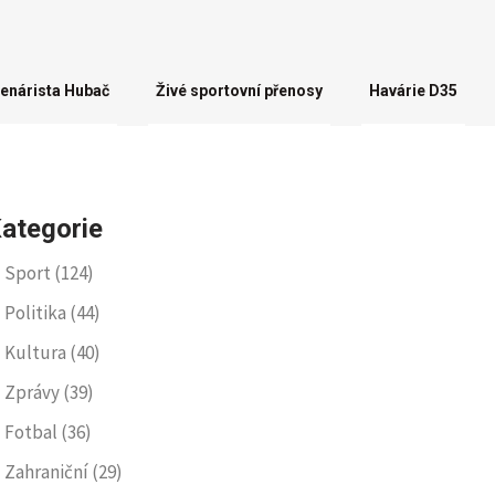
enárista Hubač
Živé sportovní přenosy
Havárie D35
ategorie
Sport
(124)
Politika
(44)
Kultura
(40)
Zprávy
(39)
Fotbal
(36)
Zahraniční
(29)