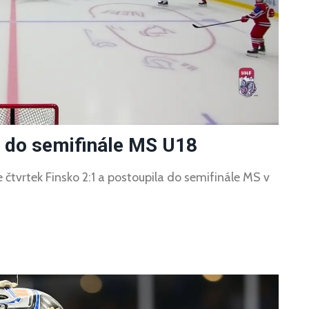
e do semifinále MS U18
čtvrtek Finsko 2:1 a postoupila do semifinále MS v