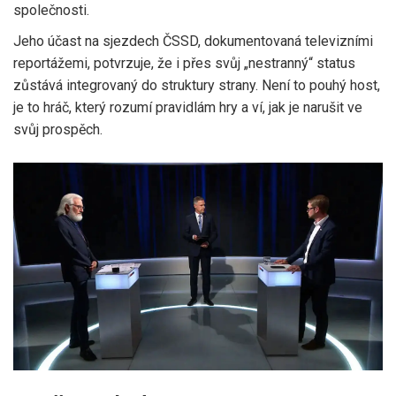
společnosti.
Jeho účast na sjezdech ČSSD, dokumentovaná televizními
reportážemi, potvrzuje, že i přes svůj „nestranný“ status
zůstává integrovaný do struktury strany. Není to pouhý host,
je to hráč, který rozumí pravidlám hry a ví, jak je narušit ve
svůj prospěch.