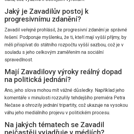
Jaký je Zavadilův postoj k
progresivnímu zdanění?
Zavadil veřejně prohlásil, že progresivní zdanění je správné
řešení. Podporuje myšlenku, že ti, kteří mají vyšší příjmy, by
měli přispívat do státního rozpočtu vyšší sazbou, což je v
souladu s jeho celkovým zaměřením na sociální
spravedlnost.
Mají Zavadilovy výroky reálný dopad
na politická jednání?
Ano, jeho slova mohou mít vážné důsledky. Například jeho
komentáře v minulosti rozzuřily tehdejšího premiéra Petra
Nečase a ohrozily jednání tripartity, což ukazuje na vysokou
váhu jeho mediálního projevu v politickém procesu.
Na jakých tématech se Zavadil
nejčastěji vyjadřuje v médiích?