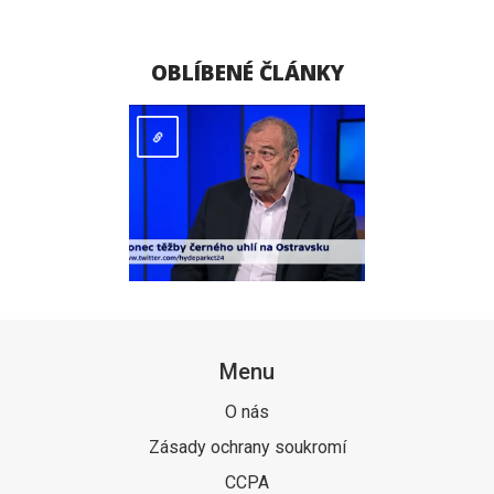
OBLÍBENÉ ČLÁNKY
Menu
O nás
Zásady ochrany soukromí
CCPA