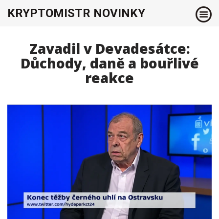
KRYPTOMISTR NOVINKY
Zavadil v Devadesátce:
Důchody, daně a bouřlivé
reakce