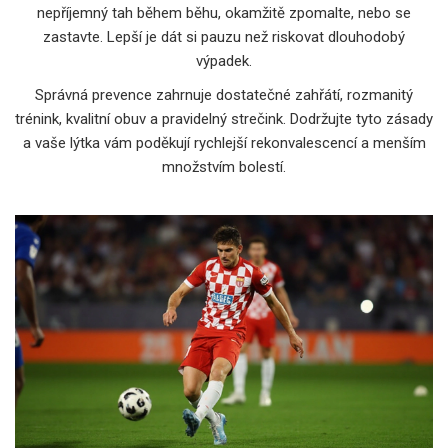
nepříjemný tah během běhu, okamžitě zpomalte, nebo se
zastavte. Lepší je dát si pauzu než riskovat dlouhodobý
výpadek.
Správná prevence zahrnuje dostatečné zahřátí, rozmanitý
trénink, kvalitní obuv a pravidelný strečink. Dodržujte tyto zásady
a vaše lýtka vám poděkují rychlejší rekonvalescencí a menším
množstvím bolestí.