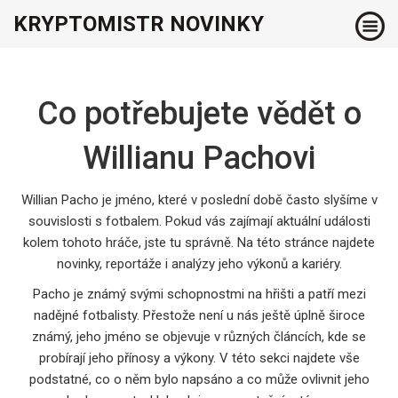
KRYPTOMISTR NOVINKY
Co potřebujete vědět o
Willianu Pachovi
Willian Pacho je jméno, které v poslední době často slyšíme v
souvislosti s fotbalem. Pokud vás zajímají aktuální události
kolem tohoto hráče, jste tu správně. Na této stránce najdete
novinky, reportáže i analýzy jeho výkonů a kariéry.
Pacho je známý svými schopnostmi na hřišti a patří mezi
nadějné fotbalisty. Přestože není u nás ještě úplně široce
známý, jeho jméno se objevuje v různých článcích, kde se
probírají jeho přínosy a výkony. V této sekci najdete vše
podstatné, co o něm bylo napsáno a co může ovlivnit jeho