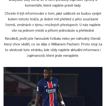
komentáře, které najdete právě tady.
Chcete-li být informováni o tom, jaké události se budou vyvíjet
kolem tohoto hráče, je dobré mít přehled o jeho současné
formě, změnách v týmu i možných přestupech. U nás najdete
vše na jednom místě a přitom jednoduše a přehledně.
Nezáleží, jestli jste fanoušek fotbalu nebo jen náhodný čtenář,
který chce vědět, co se děje s Willianem Pachem. Proto stojí za
to sledovat tuto stránku, kde vždy najdete aktuální informace i
zajímavosti, které jinde nenajdete.