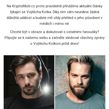
Na KryptoMistr.cz proto pravidelně přinášíme aktuální články
týkající se Vojtěcha Kotka. Díky nim vám neunikne žádná
důležitá událost a budete mít vždy přehled o jeho působení v
médiích i mimo ně.
Chcete být v obraze a diskutovat s ostatními fanoušky?
Připojte se k našemu webu a začněte sledovat všechny zprávy
o Vojtěchu Kotkovi ještě dnes!