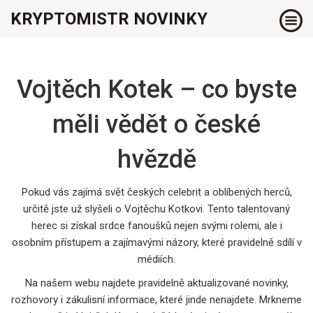
KRYPTOMISTR NOVINKY
Vojtěch Kotek – co byste
měli vědět o české
hvězdě
Pokud vás zajímá svět českých celebrit a oblíbených herců,
určitě jste už slyšeli o Vojtěchu Kotkovi. Tento talentovaný
herec si získal srdce fanoušků nejen svými rolemi, ale i
osobním přístupem a zajímavými názory, které pravidelně sdílí v
médiích.
Na našem webu najdete pravidelně aktualizované novinky,
rozhovory i zákulisní informace, které jinde nenajdete. Mrkneme