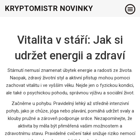
KRYPTOMISTR NOVINKY
Vitalita v stáří: Jak si
udržet energii a zdraví
Stárnutí nemusí znamenat úbytek energie a radosti ze života.
Naopak, zdravý životní styl a aktivní přístup mohou pomoci
zachovat vitalitu i ve vyšším věku. Nejde jen o fyzickou kondici,
ale také o psychickou pohodu, správnou výživu a sociální život.
Začněme u pohybu. Pravidelný lehký až středně intenzivní
pohyb, jako je chůze, jóga nebo plavání, pomáhá udržet svaly a
klouby pružné a zároveň podporuje srdce. Nezapomínejte, že
aktivita by měla být přiměřená vašim možnostem a
zdravotnímu stavu. Pravidelné cvičení také snižuje riziko nemocí