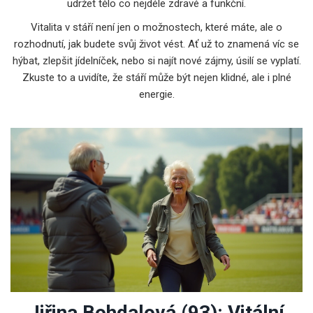
udržet tělo co nejdéle zdravé a funkční.
Vitalita v stáří není jen o možnostech, které máte, ale o
rozhodnutí, jak budete svůj život vést. Ať už to znamená víc se
hýbat, zlepšit jídelníček, nebo si najít nové zájmy, úsilí se vyplatí.
Zkuste to a uvidíte, že stáří může být nejen klidné, ale i plné
energie.
Jiřina Bohdalová (93): Vitální