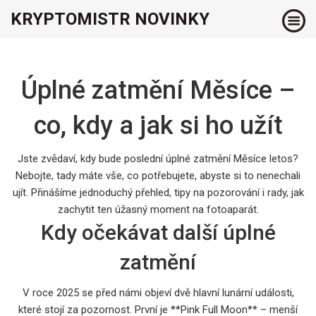
KRYPTOMISTR NOVINKY
Úplné zatmění Měsíce –
co, kdy a jak si ho užít
Jste zvědaví, kdy bude poslední úplné zatmění Měsíce letos?
Nebojte, tady máte vše, co potřebujete, abyste si to nenechali
ujít. Přinášíme jednoduchý přehled, tipy na pozorování i rady, jak
zachytit ten úžasný moment na fotoaparát.
Kdy očekávat další úplné
zatmění
V roce 2025 se před námi objeví dvě hlavní lunární události,
které stojí za pozornost. První je **Pink Full Moon** – menší