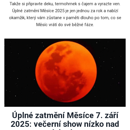
Takže si připravte deku, termohrnek s čajem a vyrazte ven.
Úplné zatmění Měsíce 2025 je jen jednou za rok a nabízí
okamžik, který vám zůstane v paměti dlouho po tom, co se
Měsíc vrátí do své běžné fáze.
Úplné zatmění Měsíce 7. září
2025: večerní show nízko nad