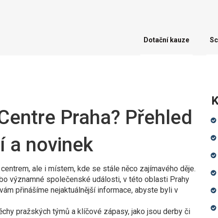
Dotační kauze
Sc
K
 Centre Praha? Přehled
í a novinek
centrem, ale i místem, kde se stále něco zajímavého děje.
nebo významné společenské události, v této oblasti Prahy
ám přinášíme nejaktuálnější informace, abyste byli v
ěchy pražských týmů a klíčové zápasy, jako jsou derby či