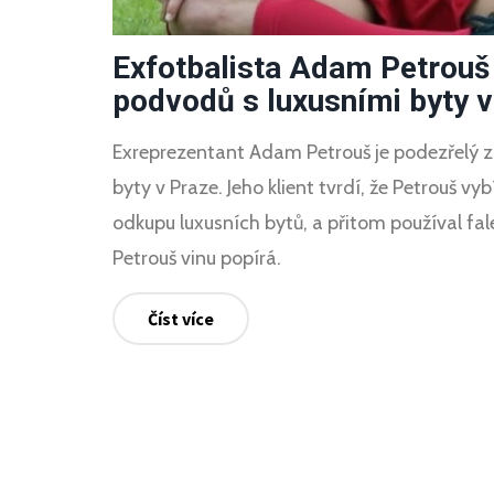
Exfotbalista Adam Petrouš 
podvodů s luxusními byty v
Exreprezentant Adam Petrouš je podezřelý 
byty v Praze. Jeho klient tvrdí, že Petrouš vy
odkupu luxusních bytů, a přitom používal f
Petrouš vinu popírá.
Číst více