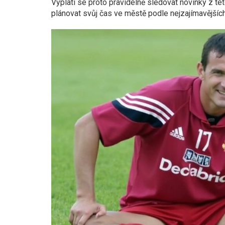
Vyplatí se proto pravidelně sledovat novinky z tét
plánovat svůj čas ve městě podle nejzajímavějších 