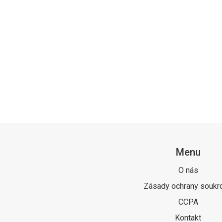
Menu
O nás
Zásady ochrany soukr
CCPA
Kontakt