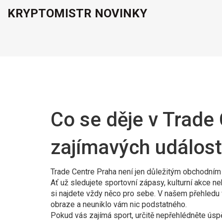
KRYPTOMISTR NOVINKY
Co se děje v Trade
zajímavých událost
Trade Centre Praha není jen důležitým obchodním 
Ať už sledujete sportovní zápasy, kulturní akce 
si najdete vždy něco pro sebe. V našem přehledu v
obraze a neuniklo vám nic podstatného.
Pokud vás zajímá sport, určitě nepřehlédněte úsp