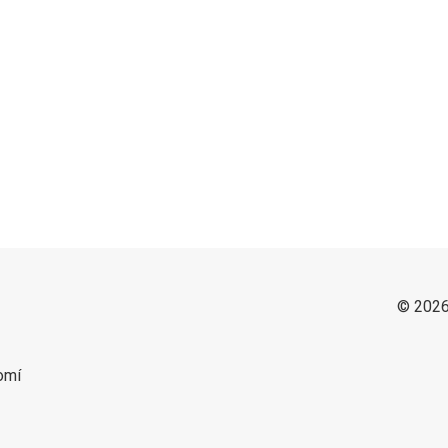
© 2026
omí