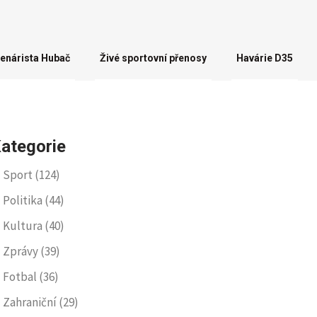
enárista Hubač
Živé sportovní přenosy
Havárie D35
ategorie
Sport
(124)
Politika
(44)
Kultura
(40)
Zprávy
(39)
Fotbal
(36)
Zahraniční
(29)