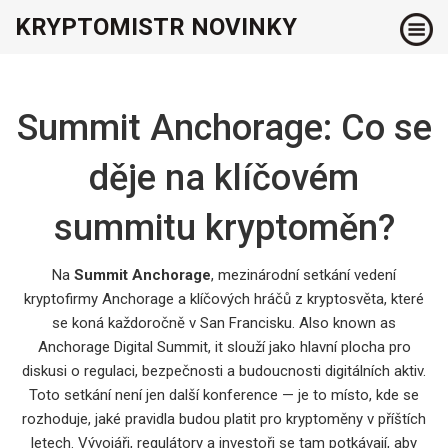
KRYPTOMISTR NOVINKY
Summit Anchorage: Co se
děje na klíčovém
summitu kryptoměn?
Na
Summit Anchorage
,
mezinárodní setkání vedení
kryptofirmy Anchorage a klíčových hráčů z kryptosvěta, které
se koná každoročně v San Francisku
. Also known as
Anchorage Digital Summit
, it
slouží jako hlavní plocha pro
diskusi o regulaci, bezpečnosti a budoucnosti digitálních aktiv
.
Toto setkání není jen další konference — je to místo, kde se
rozhoduje, jaké pravidla budou platit pro kryptoměny v příštích
letech. Vývojáři, regulátory a investoři se tam potkávají, aby