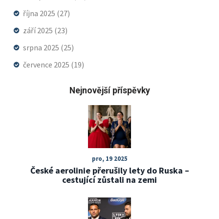
října 2025
(27)
září 2025
(23)
srpna 2025
(25)
července 2025
(19)
Nejnovější příspěvky
pro, 19 2025
České aerolinie přerušily lety do Ruska –
cestující zůstali na zemi