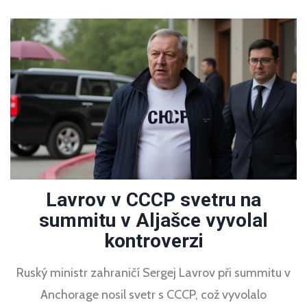
Lavrov v CCCP svetru na
summitu v Aljašce vyvolal
kontroverzi
Ruský ministr zahraničí Sergej Lavrov při summitu v
Anchorage nosil svetr s CCCP, což vyvolalo