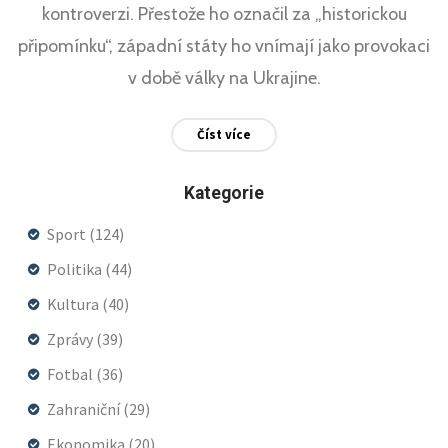
kontroverzi. Přestože ho označil za „historickou
připomínku“, západní státy ho vnímají jako provokaci
v době války na Ukrajine.
Číst více
Kategorie
Sport
(124)
Politika
(44)
Kultura
(40)
Zprávy
(39)
Fotbal
(36)
Zahraniční
(29)
Ekonomika
(20)