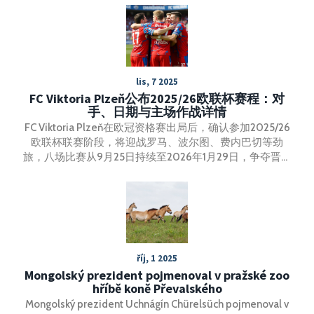
Spojených států. Akce má za cíl posílit schopnosti
chemické obrany NATO a prohloubit spolupráci mezi
jednotlivými zeměmi.
lis, 7 2025
FC Viktoria Plzeň公布2025/26欧联杯赛程：对
手、日期与主场作战详情
FC Viktoria Plzeň在欧冠资格赛出局后，确认参加2025/26
欧联杯联赛阶段，将迎战罗马、波尔图、费内巴切等劲
旅，八场比赛从9月25日持续至2026年1月29日，争夺晋级
16强资格。
říj, 1 2025
Mongolský prezident pojmenoval v pražské zoo
hříbě koně Převalského
Mongolský prezident Uchnágín Chürelsüch pojmenoval v