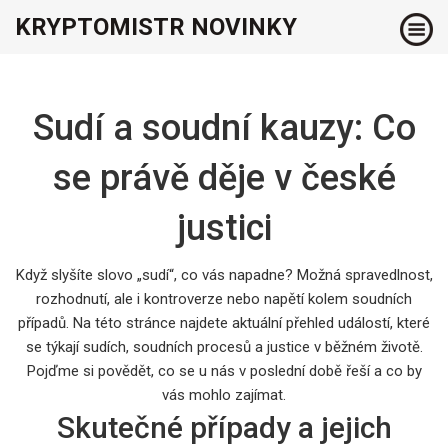
KRYPTOMISTR NOVINKY
Sudí a soudní kauzy: Co
se právě děje v české
justici
Když slyšíte slovo „sudí“, co vás napadne? Možná spravedlnost,
rozhodnutí, ale i kontroverze nebo napětí kolem soudních
případů. Na této stránce najdete aktuální přehled událostí, které
se týkají sudích, soudních procesů a justice v běžném životě.
Pojďme si povědět, co se u nás v poslední době řeší a co by
vás mohlo zajímat.
Skutečné případy a jejich