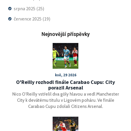
srpna 2025
(25)
července 2025
(19)
Nejnovější příspěvky
kvě, 29 2026
O'Reilly rozhodl finále Carabao Cupu: City
porazil Arsenal
Nico O'Reilly vstřelil dva góly hlavou a vedl Manchester
City k devátému titulu v Ligovém poháru. Ve finále
Carabao Cupu zdolali Citizens Arsenal.