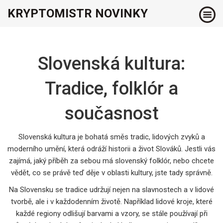
KRYPTOMISTR NOVINKY
Slovenská kultura:
Tradice, folklór a
současnost
Slovenská kultura je bohatá směs tradic, lidových zvyků a
moderního umění, která odráží historii a život Slováků. Jestli vás
zajímá, jaký příběh za sebou má slovenský folklór, nebo chcete
vědět, co se právě teď děje v oblasti kultury, jste tady správně.
Na Slovensku se tradice udržují nejen na slavnostech a v lidové
tvorbě, ale i v každodenním životě. Například lidové kroje, které
každé regiony odlišují barvami a vzory, se stále používají při