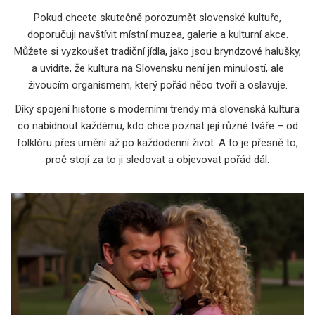
Pokud chcete skutečně porozumět slovenské kultuře,
doporučuji navštívit místní muzea, galerie a kulturní akce.
Můžete si vyzkoušet tradiční jídla, jako jsou bryndzové halušky,
a uvidíte, že kultura na Slovensku není jen minulostí, ale
živoucím organismem, který pořád něco tvoří a oslavuje.
Díky spojení historie s moderními trendy má slovenská kultura
co nabídnout každému, kdo chce poznat její různé tváře – od
folklóru přes umění až po každodenní život. A to je přesně to,
proč stojí za to ji sledovat a objevovat pořád dál.