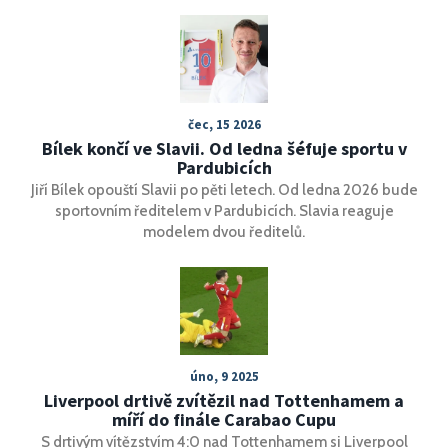
čec, 15 2026
Bílek končí ve Slavii. Od ledna šéfuje sportu v
Pardubicích
Jiří Bílek opouští Slavii po pěti letech. Od ledna 2026 bude
sportovním ředitelem v Pardubicích. Slavia reaguje
modelem dvou ředitelů.
úno, 9 2025
Liverpool drtivě zvítězil nad Tottenhamem a
míří do finále Carabao Cupu
S drtivým vítězstvím 4:0 nad Tottenhamem si Liverpool