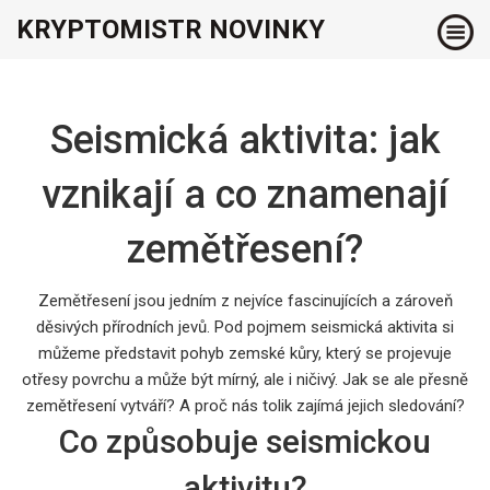
KRYPTOMISTR NOVINKY
Seismická aktivita: jak
vznikají a co znamenají
zemětřesení?
Zemětřesení jsou jedním z nejvíce fascinujících a zároveň
děsivých přírodních jevů. Pod pojmem seismická aktivita si
můžeme představit pohyb zemské kůry, který se projevuje
otřesy povrchu a může být mírný, ale i ničivý. Jak se ale přesně
zemětřesení vytváří? A proč nás tolik zajímá jejich sledování?
Co způsobuje seismickou
aktivitu?