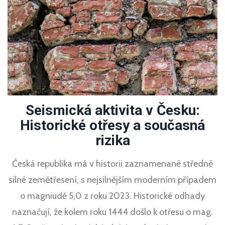
Seismická aktivita v Česku:
Historické otřesy a současná
rizika
Česká republika má v historii zaznamenané středně
silné zemětřesení, s nejsilnějším moderním případem
o magniudě 5,0 z roku 2023. Historické odhady
naznačují, že kolem roku 1444 došlo k otřesu o mag.