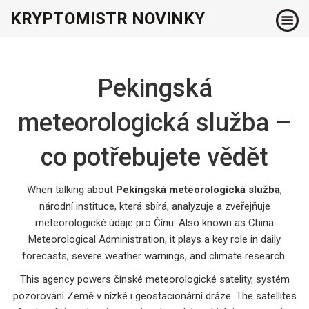
KRYPTOMISTR NOVINKY
Pekingská
meteorologická služba –
co potřebujete vědět
When talking about
Pekingská meteorologická služba
,
národní instituce, která sbírá, analyzuje a zveřejňuje
meteorologické údaje pro Čínu
. Also known as
China
Meteorological Administration
, it plays a key role in daily
forecasts, severe weather warnings, and climate research.
This agency powers
čínské meteorologické satelity
,
systém
pozorování Země v nízké i geostacionární dráze
. The satellites