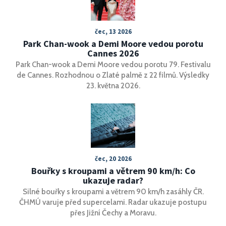
čec, 13 2026
Park Chan-wook a Demi Moore vedou porotu
Cannes 2026
Park Chan-wook a Demi Moore vedou porotu 79. Festivalu
de Cannes. Rozhodnou o Zlaté palmě z 22 filmů. Výsledky
23. května 2026.
čec, 20 2026
Bouřky s kroupami a větrem 90 km/h: Co
ukazuje radar?
Silné bouřky s kroupami a větrem 90 km/h zasáhly ČR.
ČHMÚ varuje před supercelami. Radar ukazuje postupu
přes Jižní Čechy a Moravu.