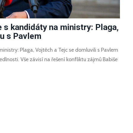
 s kandidáty na ministry: Plaga,
du s Pavlem
nistry: Plaga, Vojtěch a Tejc se domluvili s Pavlem
dlnosti. Vše závisí na řešení konfliktu zájmů Babiše