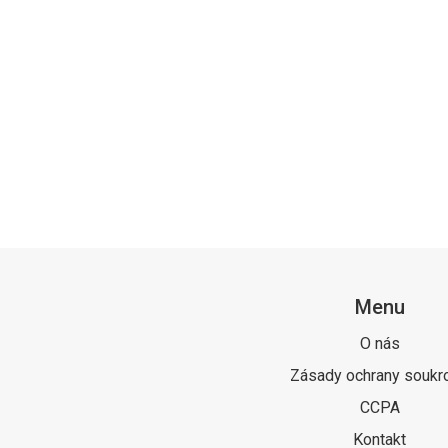
Menu
O nás
Zásady ochrany soukr
CCPA
Kontakt