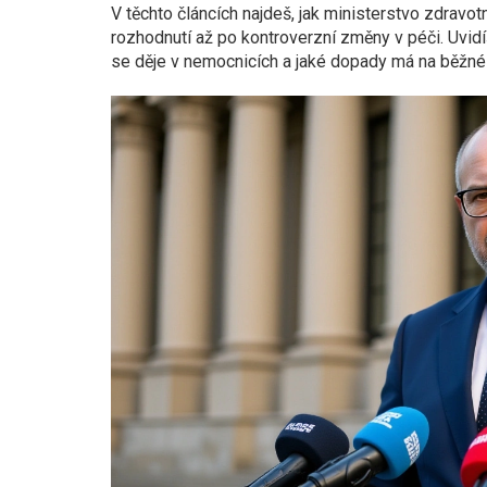
V těchto článcích najdeš, jak ministerstvo zdravot
rozhodnutí až po kontroverzní změny v péči. Uvidíš
se děje v nemocnicích a jaké dopady má na běžné lid