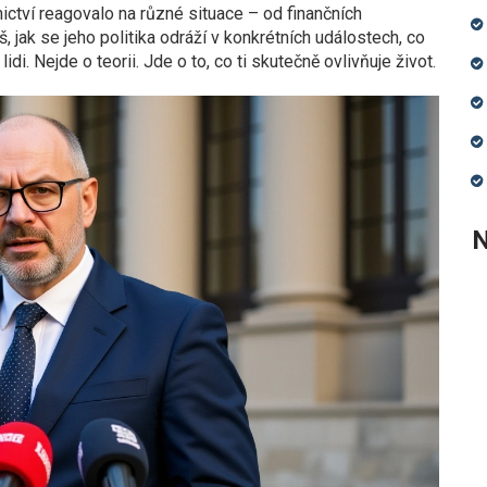
nictví reagovalo na různé situace – od finančních
, jak se jeho politika odráží v konkrétních událostech, co
i. Nejde o teorii. Jde o to, co ti skutečně ovlivňuje život.
N