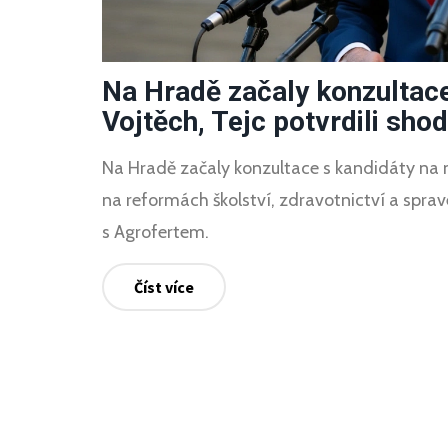
Na Hradě začaly konzultace
Vojtěch, Tejc potvrdili sho
Na Hradě začaly konzultace s kandidáty na mi
na reformách školství, zdravotnictví a sprave
s Agrofertem.
Číst více