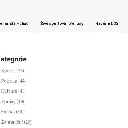
enárista Hubač
Živé sportovní přenosy
Havárie D35
ategorie
Sport
(124)
Politika
(44)
Kultura
(41)
Zprávy
(39)
Fotbal
(36)
Zahraniční
(29)