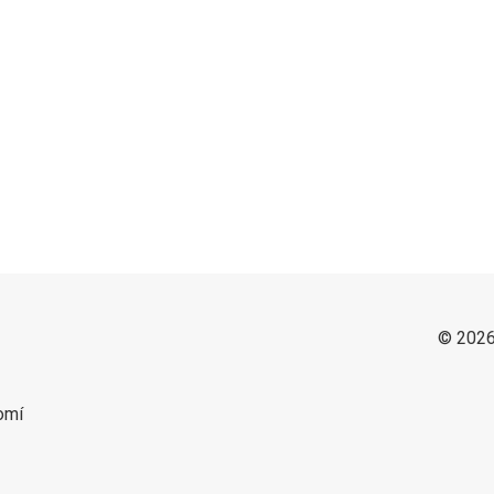
© 2026
omí