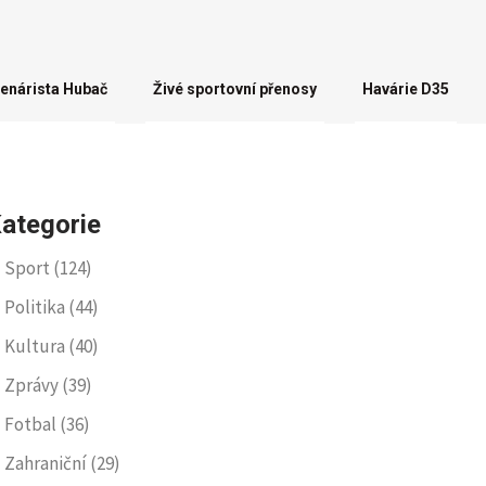
enárista Hubač
Živé sportovní přenosy
Havárie D35
ategorie
Sport
(124)
Politika
(44)
Kultura
(40)
Zprávy
(39)
Fotbal
(36)
Zahraniční
(29)