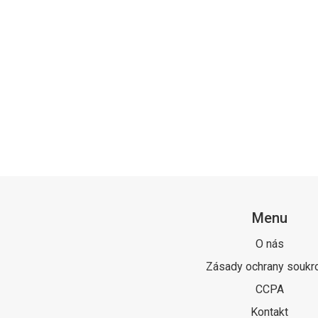
Menu
O nás
Zásady ochrany soukr
CCPA
Kontakt