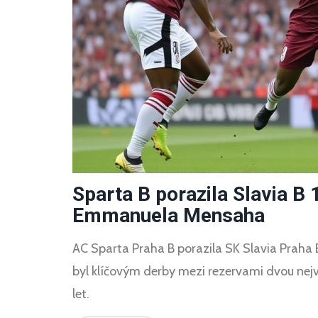
Sparta B porazila Slavia B 
Emmanuela Mensaha
AC Sparta Praha B porazila SK Slavia Praha
byl klíčovým derby mezi rezervami dvou největ
let.