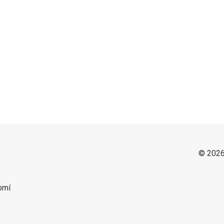
© 2026
omí