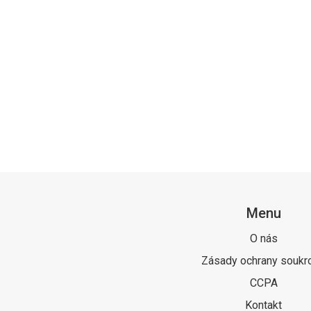
Menu
O nás
Zásady ochrany soukr
CCPA
Kontakt