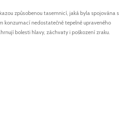
zou způsobenou tasemnicí, jaká byla spojována s
ím konzumací nedostatečně tepelně upraveného
ují bolesti hlavy, záchvaty i poškození zraku.