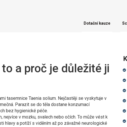
Dotační kauze
Sc
K
to a proč je důležité ji
ami tasemnice Taenia solium. Nejčastěji se vyskytuje v
ýjimečná. Parazit se do těla dostane konzumací
ch bez hygienické péče.
ch, nejvíce v mozku, svalech nebo očích. To může vést k
ti hlavy a potíží s viděním až po závažné neurologické