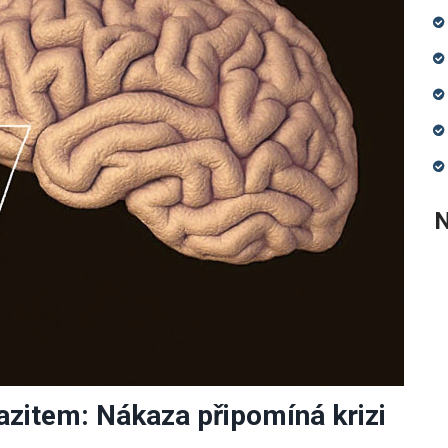
N
item: Nákaza připomíná krizi