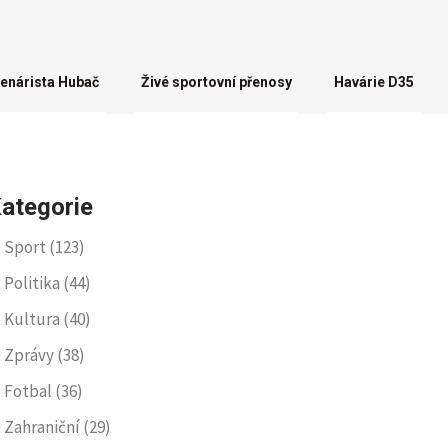
enárista Hubač
Živé sportovní přenosy
Havárie D35
ategorie
Sport
(123)
Politika
(44)
Kultura
(40)
Zprávy
(38)
Fotbal
(36)
Zahraniční
(29)