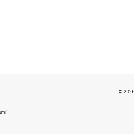
© 2026
omí