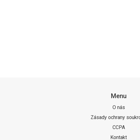
Menu
O nás
Zásady ochrany soukr
CCPA
Kontakt