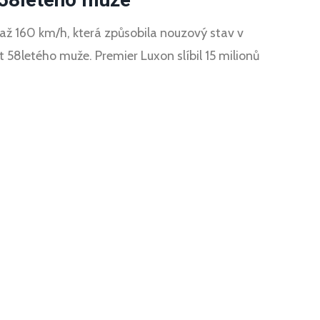
až 160 km/h, která způsobila nouzový stav v
ot 58letého muže. Premier Luxon slíbil 15 milionů