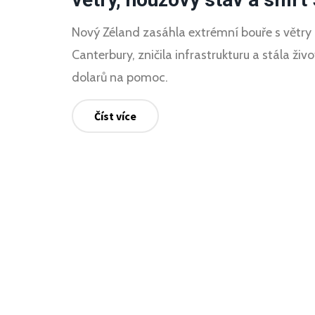
Nový Zéland zasáhla extrémní bouře s větry 
Canterbury, zničila infrastrukturu a stála živ
dolarů na pomoc.
Číst více