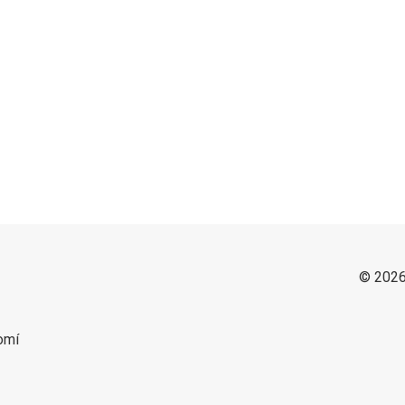
© 2026
omí