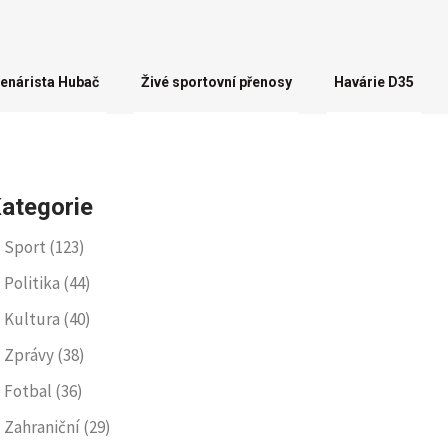
enárista Hubač
Živé sportovní přenosy
Havárie D35
ategorie
Sport
(123)
Politika
(44)
Kultura
(40)
Zprávy
(38)
Fotbal
(36)
Zahraniční
(29)