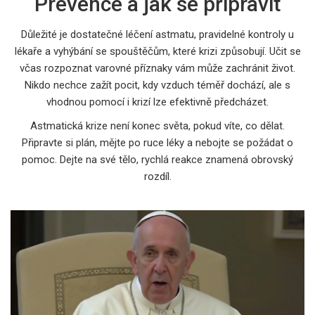
Prevence a jak se připravit
Důležité je dostatečné léčení astmatu, pravidelné kontroly u
lékaře a vyhýbání se spouštěčům, které krizi způsobují. Učit se
včas rozpoznat varovné příznaky vám může zachránit život.
Nikdo nechce zažít pocit, kdy vzduch téměř dochází, ale s
vhodnou pomocí i krizí lze efektivně předcházet.
Astmatická krize není konec světa, pokud víte, co dělat.
Připravte si plán, mějte po ruce léky a nebojte se požádat o
pomoc. Dejte na své tělo, rychlá reakce znamená obrovský
rozdíl.