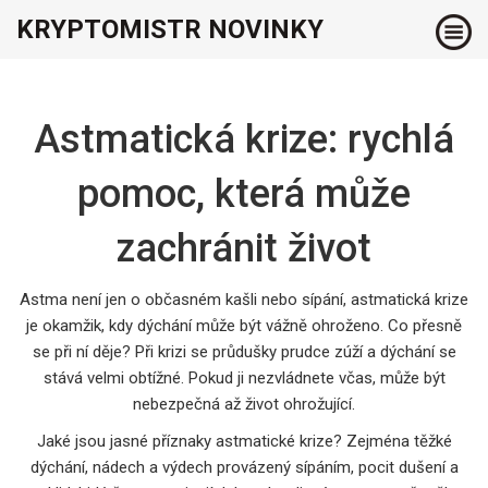
KRYPTOMISTR NOVINKY
Astmatická krize: rychlá
pomoc, která může
zachránit život
Astma není jen o občasném kašli nebo sípání, astmatická krize
je okamžik, kdy dýchání může být vážně ohroženo. Co přesně
se při ní děje? Při krizi se průdušky prudce zúží a dýchání se
stává velmi obtížné. Pokud ji nezvládnete včas, může být
nebezpečná až život ohrožující.
Jaké jsou jasné příznaky astmatické krize? Zejména těžké
dýchání, nádech a výdech provázený sípáním, pocit dušení a