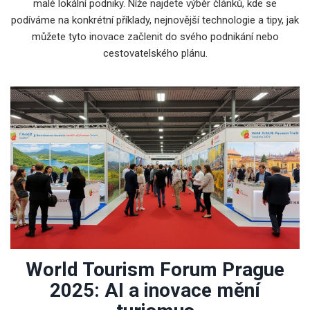
malé lokální podniky. Níže najdete výběr článků, kde se
podíváme na konkrétní příklady, nejnovější technologie a tipy, jak
můžete tyto inovace začlenit do svého podnikání nebo
cestovatelského plánu.
World Tourism Forum Prague
2025: AI a inovace mění