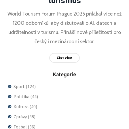
turismus
World Tourism Forum Prague 2025 přilákal více než
1200 odborníků, aby diskutovali o AI, datech a
udržitelnosti v turismu. Přináší nové příležitosti pro
český i mezinárodní sektor.
Číst více
Kategorie
Sport
(124)
Politika
(44)
Kultura
(40)
Zprávy
(38)
Fotbal
(36)