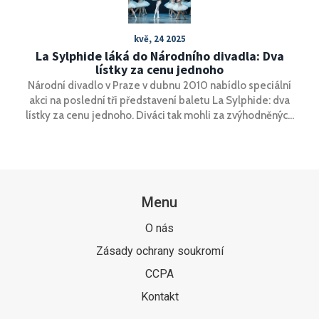
kvě, 24 2025
La Sylphide láká do Národního divadla: Dva
lístky za cenu jednoho
Národní divadlo v Praze v dubnu 2010 nabídlo speciální
akci na poslední tři představení baletu La Sylphide: dva
lístky za cenu jednoho. Diváci tak mohli za zvýhodněných
podmínek zažít klasické dílo choreografa Bournonvillea.
Menu
O nás
Zásady ochrany soukromí
CCPA
Kontakt