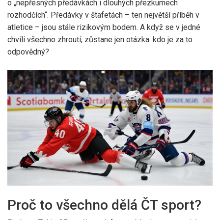
o „nepřesných předávkách i dlouhých přezkumech
rozhodčích“. Předávky v štafetách – ten největší příběh v
atletice – jsou stále rizikovým bodem. A když se v jedné
chvíli všechno zhroutí, zůstane jen otázka: kdo je za to
odpovědný?
Proč to všechno dělá ČT sport?