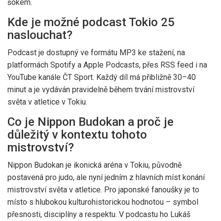
šokem.
Kde je možné podcast Tokio 25
naslouchat?
Podcast je dostupný ve formátu MP3 ke stažení, na
platformách Spotify a Apple Podcasts, přes RSS feed i na
YouTube kanále
ČT Sport
. Každý díl má přibližně 30–40
minut a je vydáván pravidelně během trvání mistrovství
světa v atletice v Tokiu.
Co je Nippon Budokan a proč je
důležitý v kontextu tohoto
mistrovství?
Nippon Budokan
je ikonická aréna v Tokiu, původně
postavená pro judo, ale nyní jedním z hlavních míst konání
mistrovství světa v atletice. Pro japonské fanoušky je to
místo s hlubokou kulturohistorickou hodnotou – symbol
přesnosti, disciplíny a respektu. V podcastu ho
Lukáš