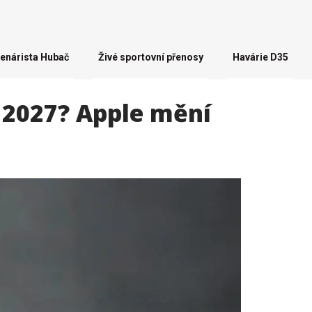
enárista Hubač
Živé sportovní přenosy
Havárie D35
o 2027? Apple mění