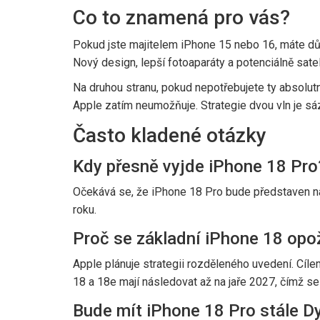
Co to znamená pro vás?
Pokud jste majitelem iPhone 15 nebo 16, máte dův
Nový design, lepší fotoaparáty a potenciálně sateli
Na druhou stranu, pokud nepotřebujete ty absolut
Apple zatím neumožňuje. Strategie dvou vln je sázk
Často kladené otázky
Kdy přesně vyjde iPhone 18 Pro
Očekává se, že iPhone 18 Pro bude představen na t
roku.
Proč se základní iPhone 18 opo
Apple plánuje strategii rozděleného uvedení. Cíl
18 a 18e mají následovat až na jaře 2027, čímž se
Bude mít iPhone 18 Pro stále D