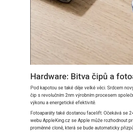
Hardware: Bitva čipů a fot
Pod kapotou se také děje velké věci. Srdcem no
čip s revolučním 2nm výrobním procesem společ
výkonu a energetické efektivitě.
Fotoaparáty také dostanou facelift. Očekává se 2
webu
AppleKing.cz
se Apple může rozhodnout pr
proměnné cloně, která se bude automaticky přiz