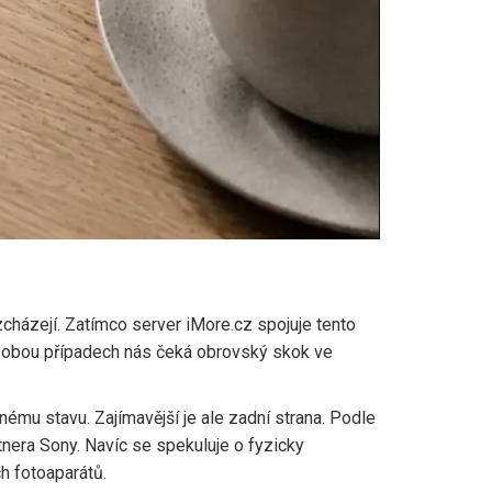
ozcházejí. Zatímco server
iMore.cz
spojuje tento
 V obou případech nás čeká obrovský skok ve
mu stavu. Zajímavější je ale zadní strana. Podle
nera Sony. Navíc se spekuluje o fyzicky
h fotoaparátů.