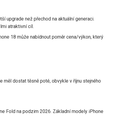
ší upgrade než přechod na aktuální generaci.
i atraktivní cíl.
iPhone 18 může nabídnout poměr cena/výkon, který
 měl dostat těsně poté, obvykle v říjnu stejného
hone Fold na podzim 2026. Základní modely iPhone