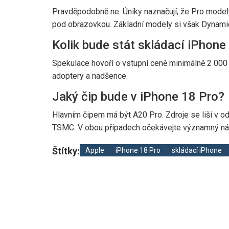
Pravděpodobně ne. Úniky naznačují, že Pro model
pod obrazovkou. Základní modely si však Dynami
Kolik bude stát skládací iPhone
Spekulace hovoří o vstupní ceně minimálně 2 000 d
adoptery a nadšence.
Jaký čip bude v iPhone 18 Pro?
Hlavním čipem má být A20 Pro. Zdroje se liší v 
TSMC. V obou případech očekávejte významný nár
Štítky:
Apple
iPhone 18 Pro
skládací iPhone