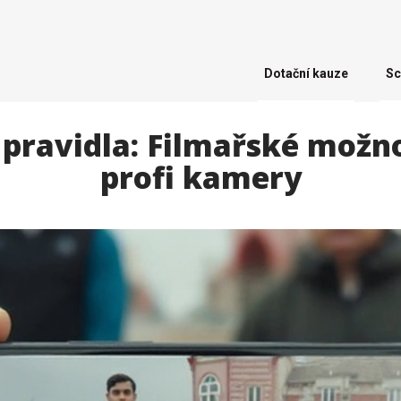
Dotační kauze
Sc
pravidla: Filmařské možno
profi kamery