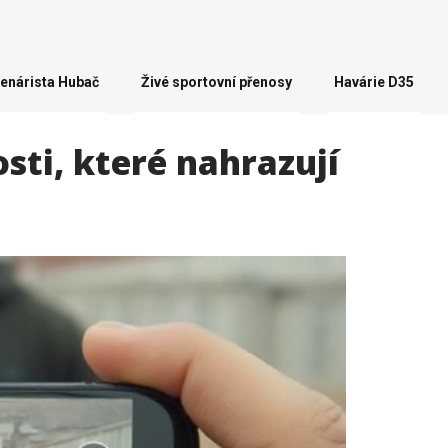
enárista Hubač
Živé sportovní přenosy
Havárie D35
sti, které nahrazují