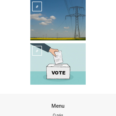
Menu
O nás