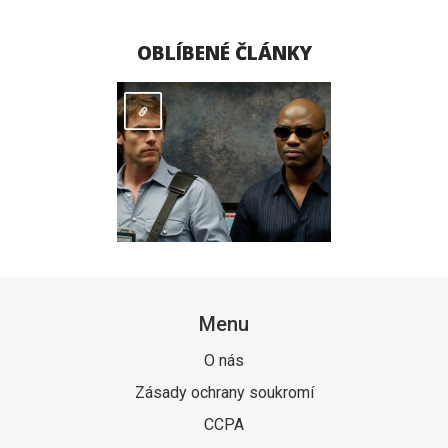
OBLÍBENÉ ČLÁNKY
Menu
O nás
Zásady ochrany soukromí
CCPA