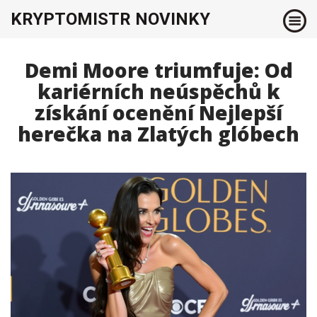
KRYPTOMISTR NOVINKY
Demi Moore triumfuje: Od
kariérních neúspěchů k
získání ocenění Nejlepší
herečka na Zlatých glóbech